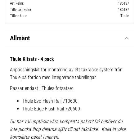
Artikelnr
186137
Tillv. artikelnr
186137
Tillverkare
Thule
Allmänt
Thule Kitsats - 4 pack
Anpassningskit för montering av ett takräcke system från
Thule på fordon med integrerade takrelingar.
Passar endast i Thules fotsatser
Thule Evo Flush Rail 710600
Thule Edge Flush Rail 720600
Du har väl upptäckt våra kompletta paket? Då behöver du
inte plocka ihop delarna själv till ditt takräcke. Kolla in våra
kompletta paket i menyn.