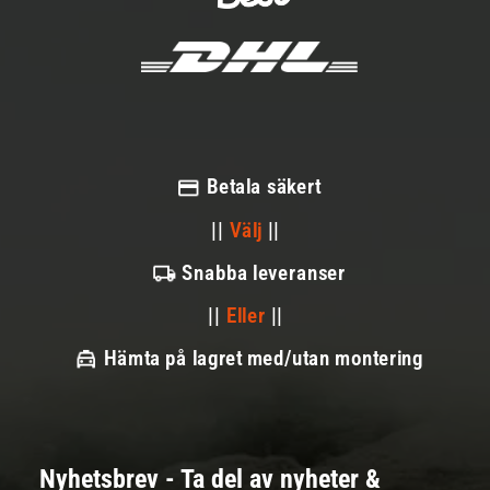
Betala säkert
||
Välj
||
Snabba leveranser
||
Eller
||
Hämta på lagret med/utan montering
Nyhetsbrev - Ta del av nyheter &