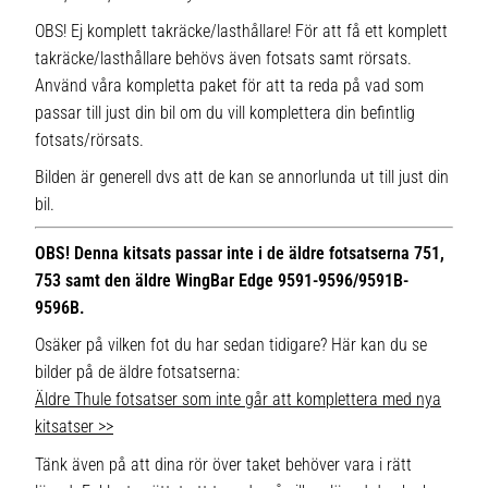
OBS! Ej komplett takräcke/lasthållare! För att få ett komplett
takräcke/lasthållare behövs även fotsats samt rörsats.
Använd våra kompletta paket för att ta reda på vad som
passar till just din bil om du vill komplettera din befintlig
fotsats/rörsats.
Bilden är generell dvs att de kan se annorlunda ut till just din
bil.
OBS! Denna kitsats passar inte i de äldre fotsatserna 751,
753 samt den äldre WingBar Edge 9591-9596/9591B-
9596B.
Osäker på vilken fot du har sedan tidigare? Här kan du se
bilder på de äldre fotsatserna:
Äldre Thule fotsatser som inte går att komplettera med nya
kitsatser >>
Tänk även på att dina rör över taket behöver vara i rätt