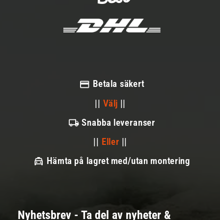
Betala säkert
||
Välj
||
Snabba leveranser
||
Eller
||
Hämta på lagret med/utan montering
Nyhetsbrev - Ta del av nyheter &