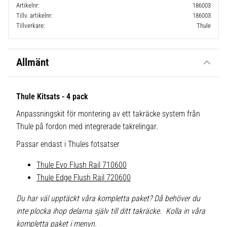
Artikelnr
186003
Tillv. artikelnr
186003
Tillverkare
Thule
Allmänt
Thule Kitsats - 4 pack
Anpassningskit för montering av ett takräcke system från
Thule på fordon med integrerade takrelingar.
Passar endast i Thules fotsatser
Thule Evo Flush Rail 710600
Thule Edge Flush Rail 720600
Du har väl upptäckt våra kompletta paket? Då behöver du
inte plocka ihop delarna själv till ditt takräcke. Kolla in våra
kompletta paket i menyn.