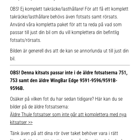
OBS! Ej komplett takräcke/lasthållare! För att få ett komplett
takräcke/lasthållare behövs även fotsats samt rörsats.
Använd våra kompletta paket för att ta reda på vad som
passar till just din bil om du vill komplettera din befintlig
fotsats/rörsats.
Bilden är generell dvs att de kan se annorlunda ut till just din
bil.
OBS! Denna kitsats passar inte i de äldre fotsatserna 751,
753 samt den äldre WingBar Edge 9591-9596/9591B-
9596B.
Osäker på vilken fot du har sedan tidigare? Här kan du se
bilder på de äldre fotsatserna:
Äldre Thule fotsatser som inte går att komplettera med nya
kitsatser >>
Tänk även på att dina rör över taket behöver vara i rätt