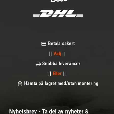
Betala säkert
||
Välj
||
Snabba leveranser
||
Eller
||
Hämta på lagret med/utan montering
Nyhetsbrev - Ta del av nyheter &