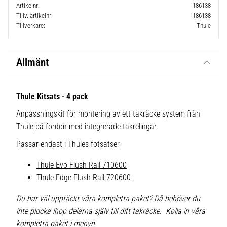
Artikelnr
186138
Tillv. artikelnr
186138
Tillverkare
Thule
Allmänt
Thule Kitsats - 4 pack
Anpassningskit för montering av ett takräcke system från
Thule på fordon med integrerade takrelingar.
Passar endast i Thules fotsatser
Thule Evo Flush Rail 710600
Thule Edge Flush Rail 720600
Du har väl upptäckt våra kompletta paket? Då behöver du
inte plocka ihop delarna själv till ditt takräcke. Kolla in våra
kompletta paket i menyn.