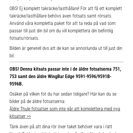
OBS! Ej komplett takräcke/lasthållare! För att få ett komplett
takräcke/lasthållare behövs även fotsats samt rörsats.
Använd våra kompletta paket för att ta reda på vad som
passar till just din bil om du vill komplettera din befintlig
fotsats/rörsats.
Bilden är generell dvs att de kan se annorlunda ut till just din
bil.
OBS! Denna kitsats passar inte i de äldre fotsatserna 751,
753 samt den äldre WingBar Edge 9591-9596/9591B-
9596B.
Osäker på vilken fot du har sedan tidigare? Här kan du se
bilder på de äldre fotsatserna:
Äldre Thule fotsatser som inte går att komplettera med nya
kitsatser >>
Tänk även på att dina rör över taket behöver vara i rätt