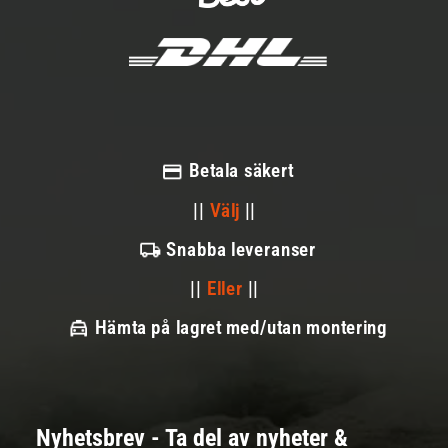
Betala säkert
||
Välj
||
Snabba leveranser
||
Eller
||
Hämta på lagret med/utan montering
Nyhetsbrev - Ta del av nyheter &