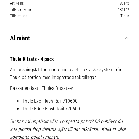
Artikelnr
186142
Tillv. artikelnr
186142
Tillverkare
Thule
Allmänt
Thule Kitsats - 4 pack
Anpassningskit för montering av ett takräcke system från
Thule på fordon med integrerade takrelingar.
Passar endast i Thules fotsatser
Thule Evo Flush Rail 710600
Thule Edge Flush Rail 720600
Du har väl upptäckt våra kompletta paket? Då behöver du
inte plocka ihop delarna själv till ditt takräcke. Kolla in våra
kompletta paket i menyn.