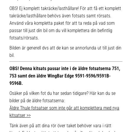
OBS! Ej komplett takräcke/lasthållare! För att få ett komplett
takräcke/lasthållare behövs även fotsats samt rörsats.
Använd våra kompletta paket för att ta reda på vad som
passar till just din bil om du vill komplettera din befintlig
fotsats/rörsats.
Bilden är generell dvs att de kan se annorlunda ut till just din
bil.
OBS! Denna kitsats passar inte i de äldre fotsatserna 751,
753 samt den äldre WingBar Edge 9591-9596/9591B-
9596B.
Osäker på vilken fot du har sedan tidigare? Här kan du se
bilder på de äldre fotsatserna:
Äldre Thule fotsatser som inte går att komplettera med nya
kitsatser >>
Tänk även på att dina rör över taket behöver vara i rätt