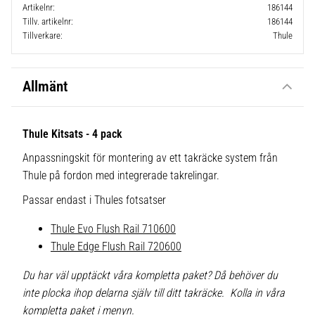
Artikelnr
186144
Tillv. artikelnr
186144
Tillverkare
Thule
Allmänt
Thule Kitsats - 4 pack
Anpassningskit för montering av ett takräcke system från
Thule på fordon med integrerade takrelingar.
Passar endast i Thules fotsatser
Thule Evo Flush Rail 710600
Thule Edge Flush Rail 720600
Du har väl upptäckt våra kompletta paket? Då behöver du
inte plocka ihop delarna själv till ditt takräcke. Kolla in våra
kompletta paket i menyn.