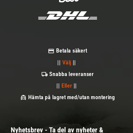
Betala säkert
||
Välj
||
Snabba leveranser
||
Eller
||
Hämta på lagret med/utan montering
Nyhetsbrev - Ta del av nyheter &