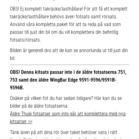
OBS! Ej komplett takräcke/lasthållare! För att få ett komplett
takräcke/lasthållare behövs även fotsats samt rörsats.
Använd våra kompletta paket för att ta reda på vad som
passar till just din bil om du vill komplettera din befintlig
fotsats/rörsats.
Bilden är generell dvs att de kan se annorlunda ut till just din
bil.
OBS! Denna kitsats passar inte i de äldre fotsatserna 751,
753 samt den äldre WingBar Edge 9591-9596/9591B-
9596B.
Osäker på vilken fot du har sedan tidigare? Här kan du se
bilder på de äldre fotsatserna:
Äldre Thule fotsatser som inte går att komplettera med nya
kitsatser >>
Tänk även på att dina rör över taket behöver vara i rätt