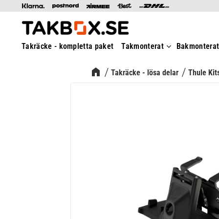
Takräcke - kompletta paket
Takmonterat
Bakmontera
Takräcke - lösa delar
Thule Kit