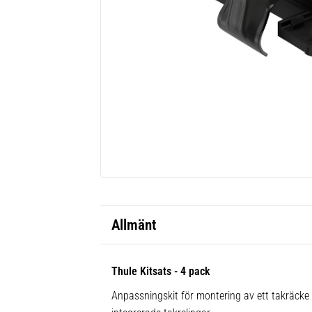
Allmänt
Thule Kitsats - 4 pack
Anpassningskit för montering av ett takräck