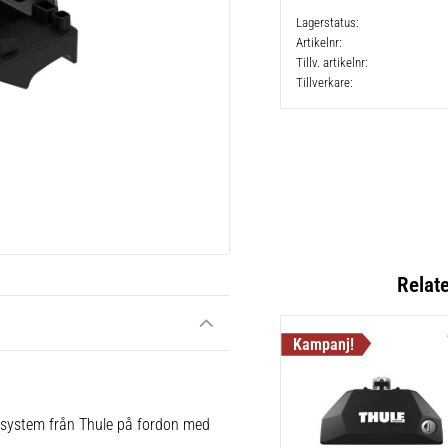
Lagerstatus
Artikelnr
Tillv. artikelnr
Tillverkare
Relat
e system från Thule på fordon med