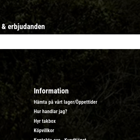
r & erbjudanden
Information
Hämta på vårt lager/Öppettider
Hur handlar jag?
Hyr takbox
Köpvillkor