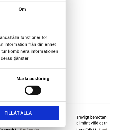
Om
andahålla funktioner för
n information från din enhet
 tur kombinera informationen
deras tjänster.
Marknadsföring
TILLÅT ALLA