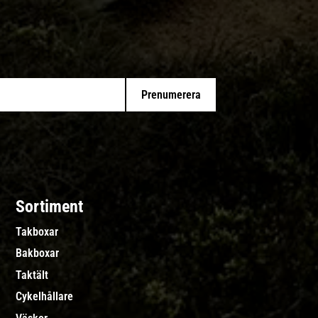
Prenumerera
Sortiment
Takboxar
Bakboxar
Taktält
Cykelhållare