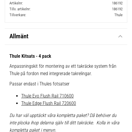
Artikelnr
186192
Tillv. artikelnr
186192
Tillverkare
Thule
Allmänt
Thule Kitsats - 4 pack
Anpassningskit för montering av ett takräcke system från
Thule på fordon med integrerade takrelingar.
Passar endast i Thules fotsatser
Thule Evo Flush Rail 710600
Thule Edge Flush Rail 720600
Du har väl upptäckt våra kompletta paket? Då behöver du
inte plocka ihop delarna själv till ditt takräcke. Kolla in våra
kompletta paket i menyn.