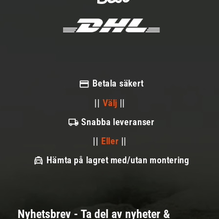
Betala säkert
||
Välj
||
Snabba leveranser
||
Eller
||
Hämta på lagret med/utan montering
Nyhetsbrev - Ta del av nyheter &