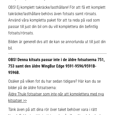
OBS! Ej komplett takräcke/lasthållare! För att få ett komplett
takräcke/lasthållare behövs även fotsats samt rörsats.
Använd våra kompletta paket för att ta reda på vad som
passar till just din bil om du vill komplettera din befintlig
fotsats/rörsats.
Bilden är generell dvs att de kan se annorlunda ut till just din
bil.
OBS! Denna kitsats passar inte i de äldre fotsatserna 751,
753 samt den äldre WingBar Edge 9591-9596/9591B-
9596B.
Osäker på vilken fot du har sedan tidigare? Här kan du se
bilder på de äldre fotsatserna:
Äldre Thule fotsatser som inte går att komplettera med nya
kitsatser >>
Tänk även på att dina rör över taket behöver vara i rätt