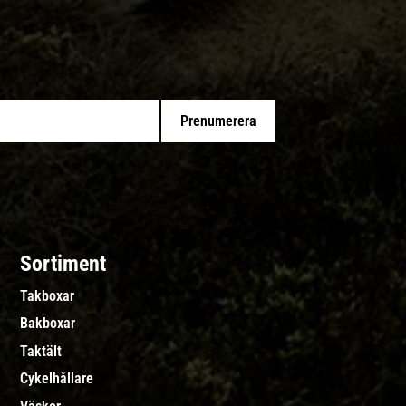
Prenumerera
Sortiment
Takboxar
Bakboxar
Taktält
Cykelhållare