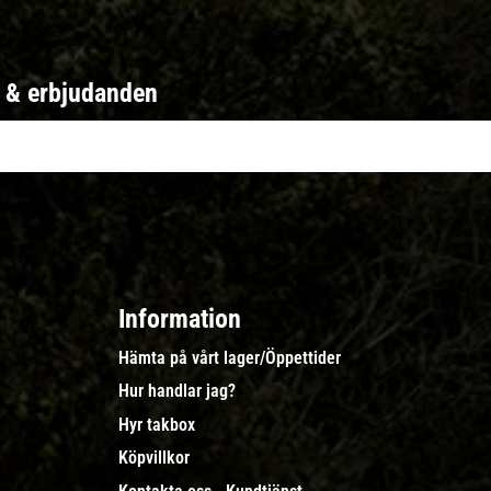
r & erbjudanden
Information
Hämta på vårt lager/Öppettider
Hur handlar jag?
Hyr takbox
Köpvillkor