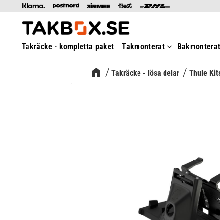
Takräcke - kompletta paket
Takmonterat
Bakmontera
Takräcke - lösa delar
Thule Kit