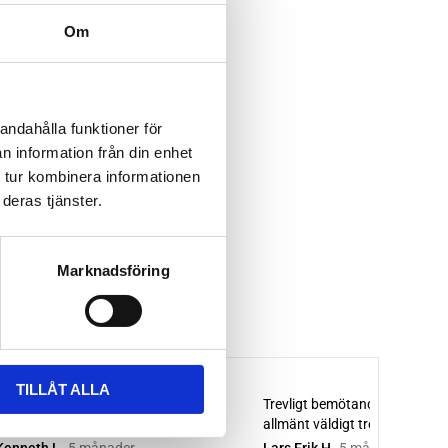
Om
andahålla funktioner för
n information från din enhet
 tur kombinera informationen
deras tjänster.
Marknadsföring
TILLÅT ALLA