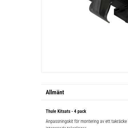
Allmänt
Thule Kitsats - 4 pack
Anpassningskit för montering av ett takräck