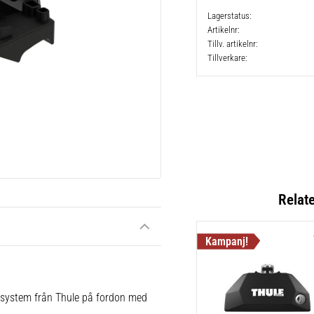
Lagerstatus
Artikelnr
Tillv. artikelnr
Tillverkare
Relat
e system från Thule på fordon med