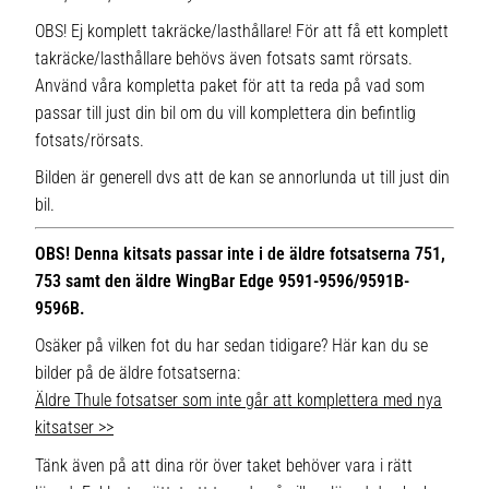
OBS! Ej komplett takräcke/lasthållare! För att få ett komplett
takräcke/lasthållare behövs även fotsats samt rörsats.
Använd våra kompletta paket för att ta reda på vad som
passar till just din bil om du vill komplettera din befintlig
fotsats/rörsats.
Bilden är generell dvs att de kan se annorlunda ut till just din
bil.
OBS! Denna kitsats passar inte i de äldre fotsatserna 751,
753 samt den äldre WingBar Edge 9591-9596/9591B-
9596B.
Osäker på vilken fot du har sedan tidigare? Här kan du se
bilder på de äldre fotsatserna:
Äldre Thule fotsatser som inte går att komplettera med nya
kitsatser >>
Tänk även på att dina rör över taket behöver vara i rätt