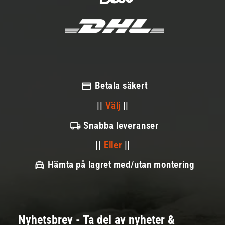
Betala säkert
||
Välj
||
Snabba leveranser
||
Eller
||
Hämta på lagret med/utan montering
Nyhetsbrev - Ta del av nyheter &