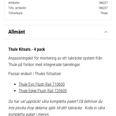
Artikelnr
186227
Tillv. artikelnr
186227
Tillverkare
Thule
Allmänt
Thule Kitsats - 4 pack
Anpassningskit för montering av ett takräcke system från
Thule på fordon med integrerade takrelingar.
Passar endast i Thules fotsatser
Thule Evo Flush Rail 710600
Thule Edge Flush Rail 720600
Du har väl upptäckt våra kompletta paket? Då behöver du
inte plocka ihop delarna själv till ditt takräcke. Kolla in våra
kompletta paket i menyn.