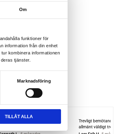
Om
andahålla funktioner för
n information från din enhet
 tur kombinera informationen
deras tjänster.
Marknadsföring
TILLÅT ALLA