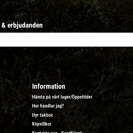
r & erbjudanden
Information
Hämta på vårt lager/Öppettider
Hur handlar jag?
Hyr takbox
Köpvillkor