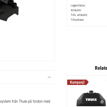
Lagerstatus
Artikelnr
Tillv. artikelnr
Tillverkare
Relat
e system från Thule på fordon med