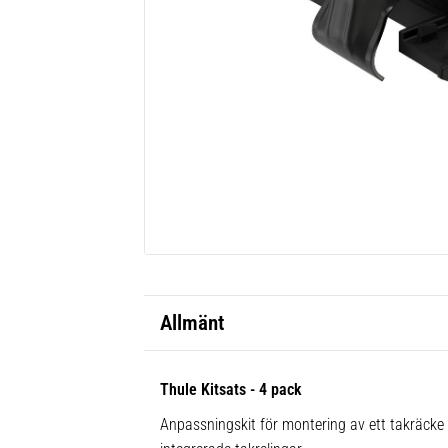
Allmänt
Thule Kitsats - 4 pack
Anpassningskit för montering av ett takräck