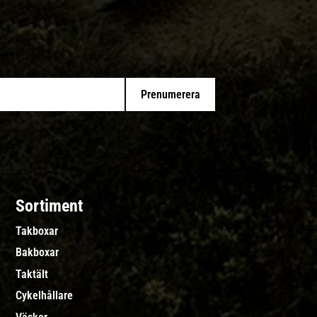
Prenumerera
Sortiment
Takboxar
Bakboxar
Taktält
Cykelhållare