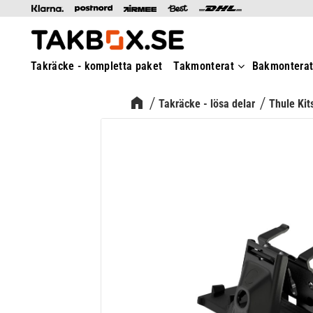
Takräcke - kompletta paket
Takmonterat
Bakmontera
Takräcke - lösa delar
Thule Kit