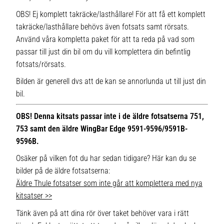
OBS! Ej komplett takräcke/lasthållare! För att få ett komplett
takräcke/lasthållare behövs även fotsats samt rörsats.
Använd våra kompletta paket för att ta reda på vad som
passar till just din bil om du vill komplettera din befintlig
fotsats/rörsats.
Bilden är generell dvs att de kan se annorlunda ut till just din
bil.
OBS! Denna kitsats passar inte i de äldre fotsatserna 751,
753 samt den äldre WingBar Edge 9591-9596/9591B-
9596B.
Osäker på vilken fot du har sedan tidigare? Här kan du se
bilder på de äldre fotsatserna:
Äldre Thule fotsatser som inte går att komplettera med nya
kitsatser >>
Tänk även på att dina rör över taket behöver vara i rätt