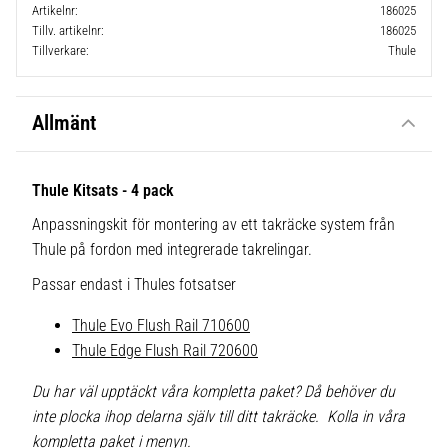
Artikelnr
186025
Tillv. artikelnr
186025
Tillverkare
Thule
Allmänt
Thule Kitsats - 4 pack
Anpassningskit för montering av ett takräcke system från
Thule på fordon med integrerade takrelingar.
Passar endast i Thules fotsatser
Thule Evo Flush Rail 710600
Thule Edge Flush Rail 720600
Du har väl upptäckt våra kompletta paket? Då behöver du
inte plocka ihop delarna själv till ditt takräcke. Kolla in våra
kompletta paket i menyn.