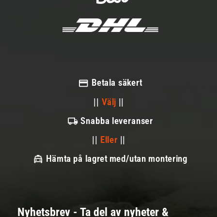
Betala säkert
||
Välj
||
Snabba leveranser
||
Eller
||
Hämta på lagret med/utan montering
Nyhetsbrev - Ta del av nyheter &