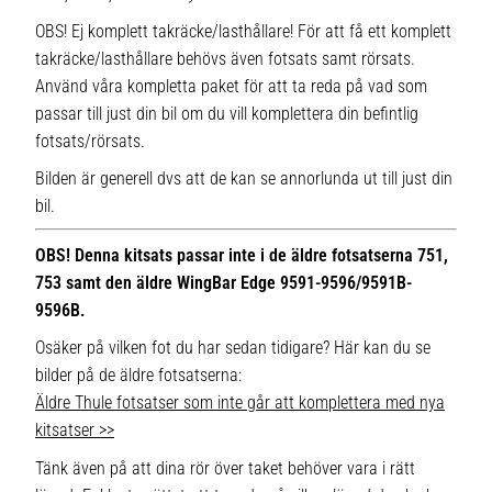
OBS! Ej komplett takräcke/lasthållare! För att få ett komplett
takräcke/lasthållare behövs även fotsats samt rörsats.
Använd våra kompletta paket för att ta reda på vad som
passar till just din bil om du vill komplettera din befintlig
fotsats/rörsats.
Bilden är generell dvs att de kan se annorlunda ut till just din
bil.
OBS! Denna kitsats passar inte i de äldre fotsatserna 751,
753 samt den äldre WingBar Edge 9591-9596/9591B-
9596B.
Osäker på vilken fot du har sedan tidigare? Här kan du se
bilder på de äldre fotsatserna:
Äldre Thule fotsatser som inte går att komplettera med nya
kitsatser >>
Tänk även på att dina rör över taket behöver vara i rätt