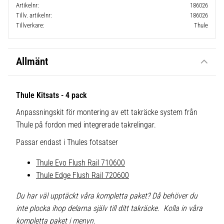
Artikelnr
186026
Tillv. artikelnr
186026
Tillverkare
Thule
Allmänt
Thule Kitsats - 4 pack
Anpassningskit för montering av ett takräcke system från
Thule på fordon med integrerade takrelingar.
Passar endast i Thules fotsatser
Thule Evo Flush Rail 710600
Thule Edge Flush Rail 720600
Du har väl upptäckt våra kompletta paket? Då behöver du
inte plocka ihop delarna själv till ditt takräcke. Kolla in våra
kompletta paket i menyn.