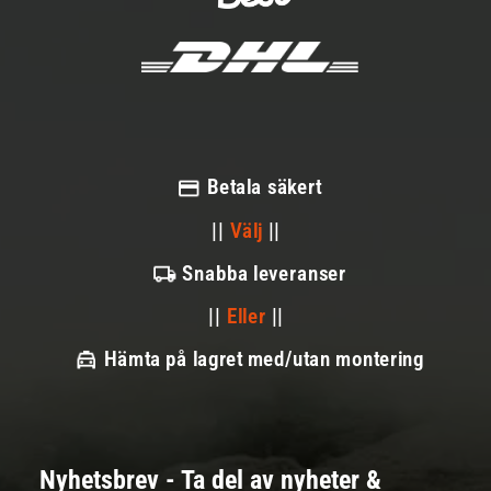
Betala säkert
||
Välj
||
Snabba leveranser
||
Eller
||
Hämta på lagret med/utan montering
Nyhetsbrev - Ta del av nyheter &