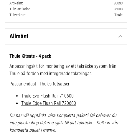
Artikelnr
186033
Tillv. artikelnr
186033
Tillverkare
Thule
Allmänt
Thule Kitsats - 4 pack
Anpassningskit för montering av ett takräcke system från
Thule på fordon med integrerade takrelingar.
Passar endast i Thules fotsatser
Thule Evo Flush Rail 710600
Thule Edge Flush Rail 720600
Du har väl upptäckt våra kompletta paket? Då behöver du
inte plocka ihop delarna själv till ditt takräcke. Kolla in våra
kompletta paket i menyn.