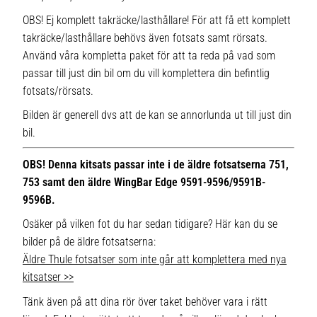
OBS! Ej komplett takräcke/lasthållare! För att få ett komplett
takräcke/lasthållare behövs även fotsats samt rörsats.
Använd våra kompletta paket för att ta reda på vad som
passar till just din bil om du vill komplettera din befintlig
fotsats/rörsats.
Bilden är generell dvs att de kan se annorlunda ut till just din
bil.
OBS! Denna kitsats passar inte i de äldre fotsatserna 751,
753 samt den äldre WingBar Edge 9591-9596/9591B-
9596B.
Osäker på vilken fot du har sedan tidigare? Här kan du se
bilder på de äldre fotsatserna:
Äldre Thule fotsatser som inte går att komplettera med nya
kitsatser >>
Tänk även på att dina rör över taket behöver vara i rätt