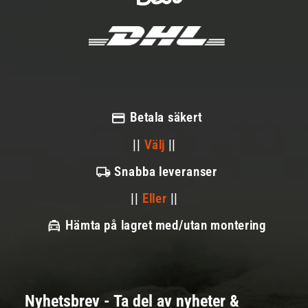
Betala säkert
||
Välj
||
Snabba leveranser
||
Eller
||
Hämta på lagret med/utan montering
Nyhetsbrev - Ta del av nyheter &