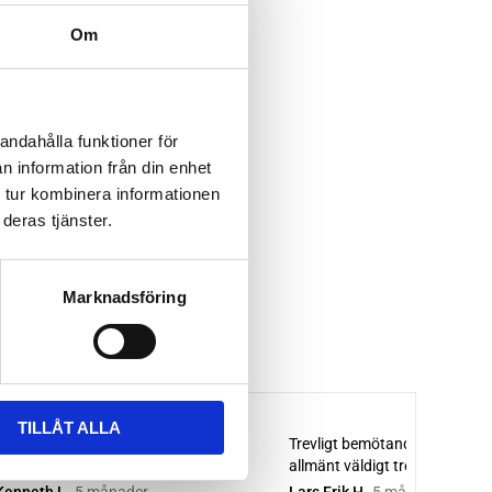
Om
andahålla funktioner för
n information från din enhet
 tur kombinera informationen
deras tjänster.
Marknadsföring
TILLÅT ALLA