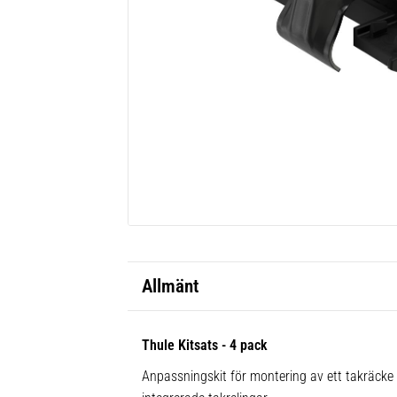
Allmänt
Thule Kitsats - 4 pack
Anpassningskit för montering av ett takräck