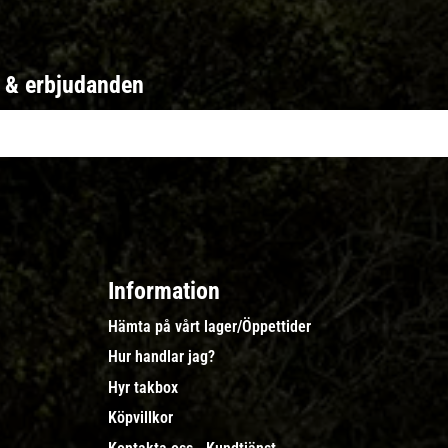
r & erbjudanden
Information
Hämta på vårt lager/Öppettider
Hur handlar jag?
Hyr takbox
Köpvillkor