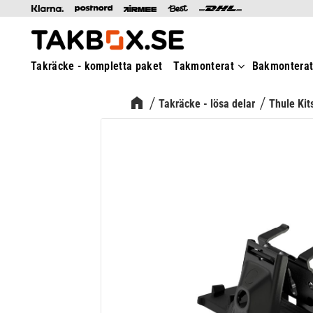
Takräcke - kompletta paket
Takmonterat
Bakmontera
Takräcke - lösa delar
Thule Kit