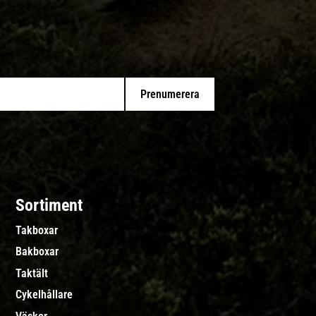
Prenumerera
Sortiment
Takboxar
Bakboxar
Taktält
Cykelhållare