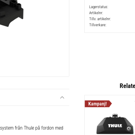
Lagerstatus
Artikelnr
Tillv. artikelnr
Tillverkare
Relat
e system från Thule på fordon med