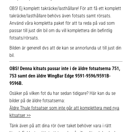
OBS! Ej komplett takräcke/lasthållare! För att få ett komplett
takräcke/lasthållare behövs även fotsats samt rörsats.
Använd våra kompletta paket för att ta reda på vad som
passar till just din bil om du vill komplettera din befintlig
fotsats/rörsats.
Bilden är generell dvs att de kan se annorlunda ut till just din
bil.
OBS! Denna kitsats passar inte i de äldre fotsatserna 751,
753 samt den äldre WingBar Edge 9591-9596/9591B-
9596B.
Osäker på vilken fot du har sedan tidigare? Här kan du se
bilder på de äldre fotsatserna:
Äldre Thule fotsatser som inte går att komplettera med nya
kitsatser >>
Tänk även på att dina rör över taket behöver vara i rätt