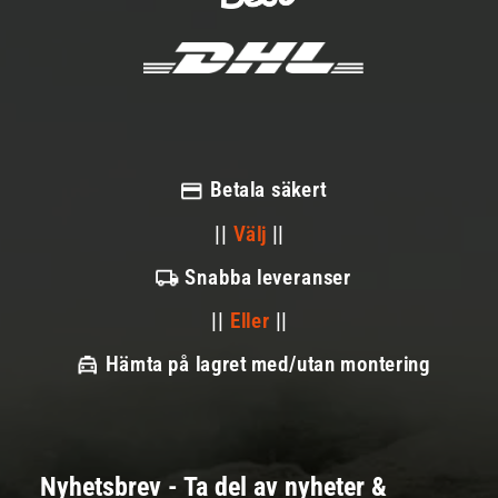
Betala säkert
||
Välj
||
Snabba leveranser
||
Eller
||
Hämta på lagret med/utan montering
Nyhetsbrev - Ta del av nyheter &