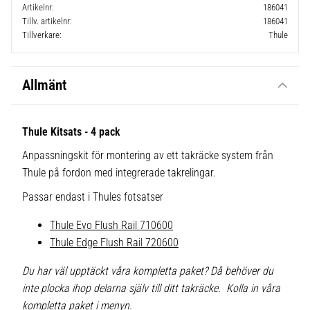
Artikelnr
186041
Tillv. artikelnr
186041
Tillverkare
Thule
Allmänt
Thule Kitsats - 4 pack
Anpassningskit för montering av ett takräcke system från
Thule på fordon med integrerade takrelingar.
Passar endast i Thules fotsatser
Thule Evo Flush Rail 710600
Thule Edge Flush Rail 720600
Du har väl upptäckt våra kompletta paket? Då behöver du
inte plocka ihop delarna själv till ditt takräcke. Kolla in våra
kompletta paket i menyn.