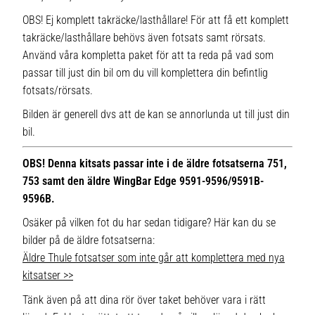
OBS! Ej komplett takräcke/lasthållare! För att få ett komplett
takräcke/lasthållare behövs även fotsats samt rörsats.
Använd våra kompletta paket för att ta reda på vad som
passar till just din bil om du vill komplettera din befintlig
fotsats/rörsats.
Bilden är generell dvs att de kan se annorlunda ut till just din
bil.
OBS! Denna kitsats passar inte i de äldre fotsatserna 751,
753 samt den äldre WingBar Edge 9591-9596/9591B-
9596B.
Osäker på vilken fot du har sedan tidigare? Här kan du se
bilder på de äldre fotsatserna:
Äldre Thule fotsatser som inte går att komplettera med nya
kitsatser >>
Tänk även på att dina rör över taket behöver vara i rätt