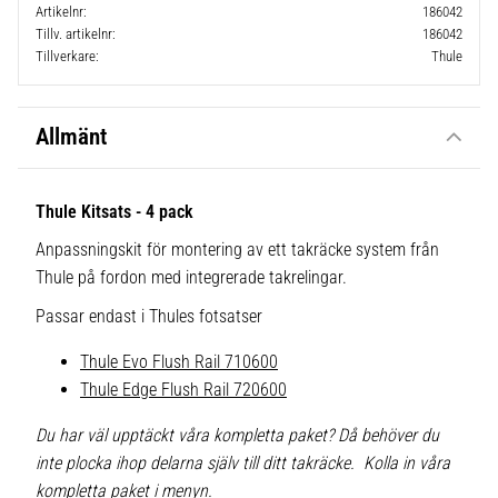
Artikelnr
186042
Tillv. artikelnr
186042
Tillverkare
Thule
Allmänt
Thule Kitsats - 4 pack
Anpassningskit för montering av ett takräcke system från
Thule på fordon med integrerade takrelingar.
Passar endast i Thules fotsatser
Thule Evo Flush Rail 710600
Thule Edge Flush Rail 720600
Du har väl upptäckt våra kompletta paket? Då behöver du
inte plocka ihop delarna själv till ditt takräcke. Kolla in våra
kompletta paket i menyn.