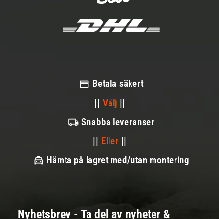
Betala säkert
||
Välj
||
Snabba leveranser
||
Eller
||
Hämta på lagret med/utan montering
Nyhetsbrev - Ta del av nyheter &