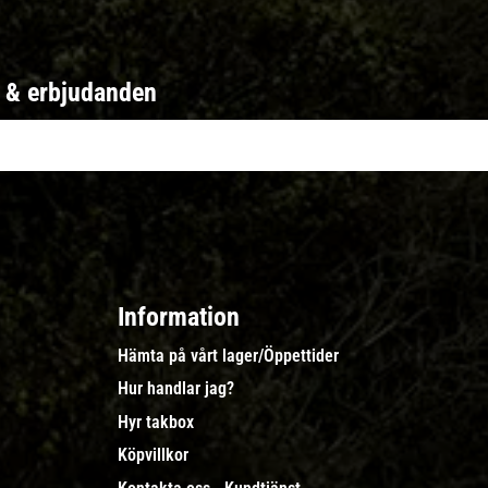
r & erbjudanden
Information
Hämta på vårt lager/Öppettider
Hur handlar jag?
Hyr takbox
Köpvillkor