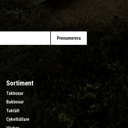
Prenumerera
Sortiment
Takboxar
Bakboxar
Taktält
Cykelhållare