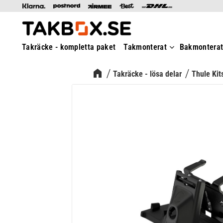
Takräcke - kompletta paket
Takmonterat
Bakmontera
Takräcke - lösa delar
Thule Kit