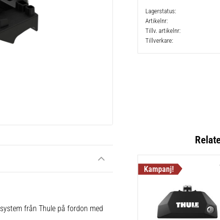
Lagerstatus
Artikelnr
Tillv. artikelnr
Tillverkare
Relat
e system från Thule på fordon med