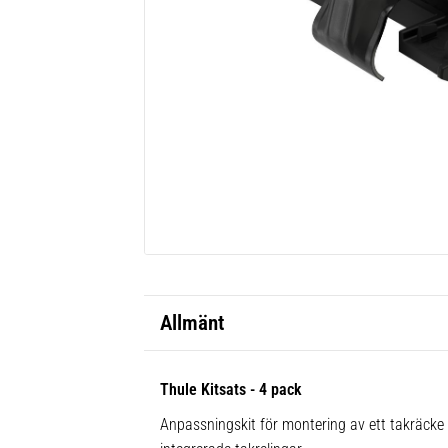
Allmänt
Thule Kitsats - 4 pack
Anpassningskit för montering av ett takräck