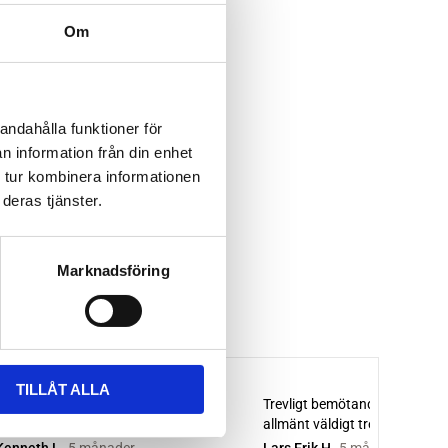
Om
andahålla funktioner för
n information från din enhet
 tur kombinera informationen
deras tjänster.
Marknadsföring
TILLÅT ALLA