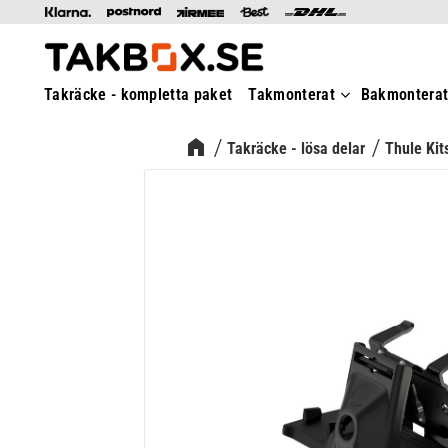
Takräcke - kompletta paket
Takmonterat
Bakmontera
Takräcke - lösa delar
Thule Kit