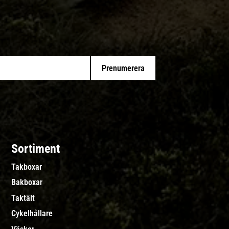
Prenumerera
Sortiment
Takboxar
Bakboxar
Taktält
Cykelhållare