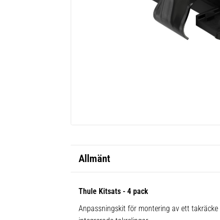
Allmänt
Thule Kitsats - 4 pack
Anpassningskit för montering av ett takräck