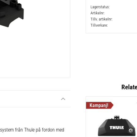
Lagerstatus
Artikelnr
Tillv. artikelnr
Tillverkare
Relat
e system från Thule på fordon med