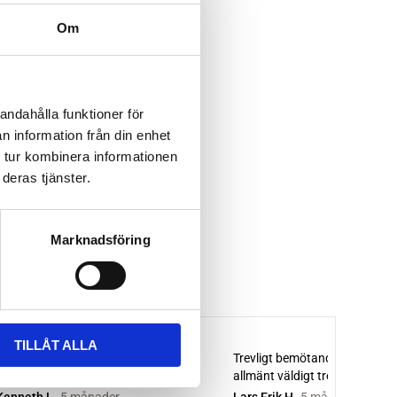
Om
andahålla funktioner för
n information från din enhet
 tur kombinera informationen
deras tjänster.
Marknadsföring
TILLÅT ALLA