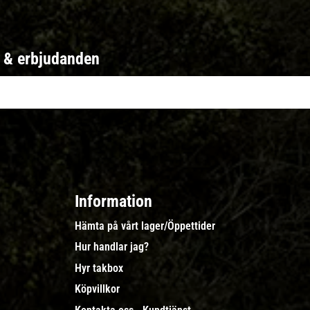
r & erbjudanden
Information
Hämta på vårt lager/Öppettider
Hur handlar jag?
Hyr takbox
Köpvillkor