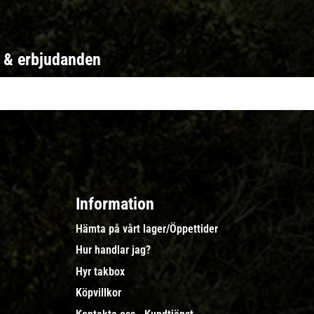
r & erbjudanden
Information
Hämta på vårt lager/Öppettider
Hur handlar jag?
Hyr takbox
Köpvillkor