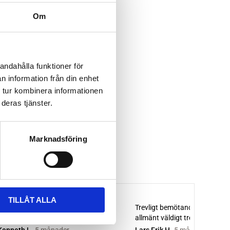
Om
andahålla funktioner för
n information från din enhet
 tur kombinera informationen
deras tjänster.
Marknadsföring
TILLÅT ALLA