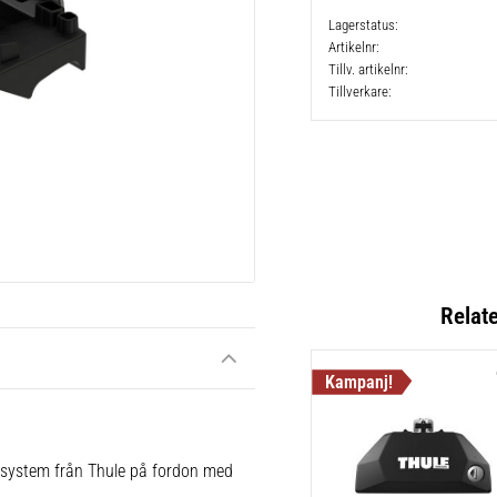
Lagerstatus
Artikelnr
Tillv. artikelnr
Tillverkare
Relat
e system från Thule på fordon med