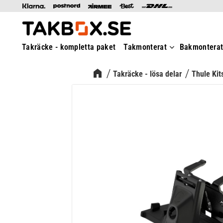
Takräcke - kompletta paket
Takmonterat
Bakmontera
Takräcke - lösa delar
Thule Kit