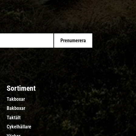
Prenumerera
Sortiment
Takboxar
Bakboxar
Taktält
Cykelhållare