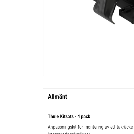
Allmänt
Thule Kitsats - 4 pack
Anpassningskit för montering av ett takräck