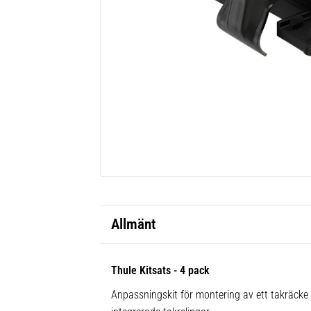
Allmänt
Thule Kitsats - 4 pack
Anpassningskit för montering av ett takräck