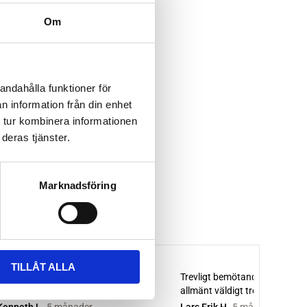
Om
andahålla funktioner för
n information från din enhet
 tur kombinera informationen
deras tjänster.
Marknadsföring
TILLÅT ALLA