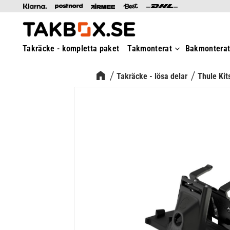
Takräcke - kompletta paket
Takmonterat
Bakmontera
Takräcke - lösa delar
Thule Kit