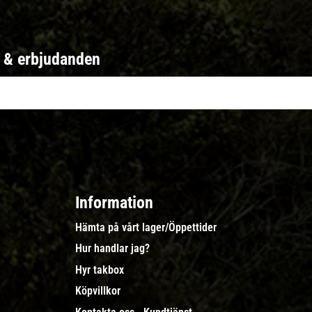
r & erbjudanden
Information
Hämta på vårt lager/Öppettider
Hur handlar jag?
Hyr takbox
Köpvillkor