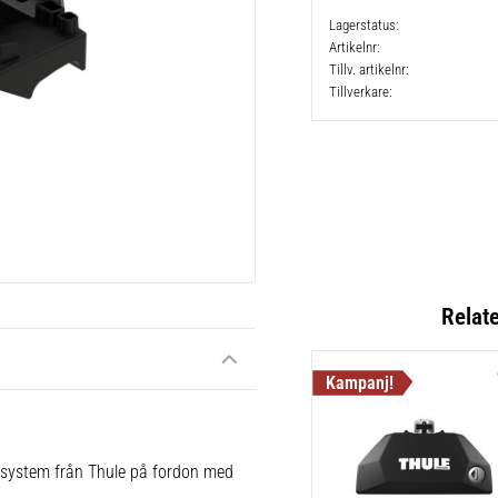
Lagerstatus
Artikelnr
Tillv. artikelnr
Tillverkare
Relat
e system från Thule på fordon med