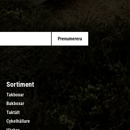
Prenumerera
Sortiment
Takboxar
Bakboxar
Taktält
Cykelhållare