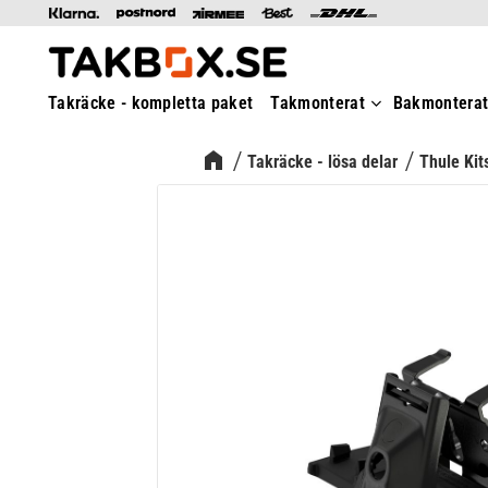
Takräcke - kompletta paket
Takmonterat
Bakmontera
Takräcke - lösa delar
Thule Kit