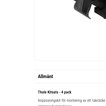
Allmänt
Thule Kitsats - 4 pack
Anpassningskit för montering av ett takräck