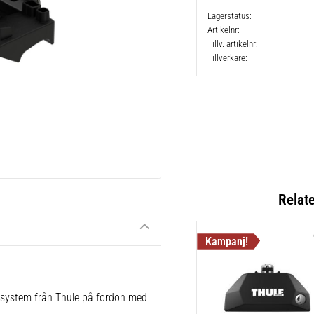
Lagerstatus
Artikelnr
Tillv. artikelnr
Tillverkare
Relat
e system från Thule på fordon med