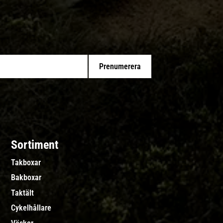
Prenumerera
Sortiment
Takboxar
Bakboxar
Taktält
Cykelhållare