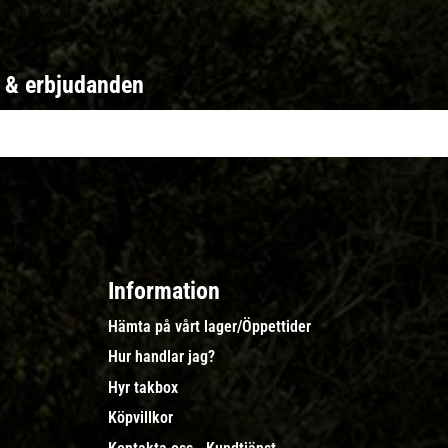
r & erbjudanden
Information
Hämta på vårt lager/Öppettider
Hur handlar jag?
Hyr takbox
Köpvillkor