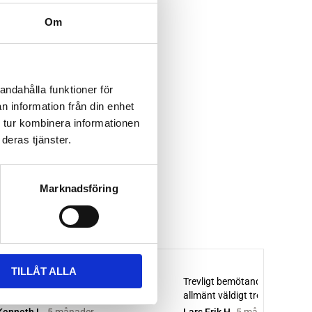
Om
andahålla funktioner för
n information från din enhet
 tur kombinera informationen
deras tjänster.
Marknadsföring
TILLÅT ALLA