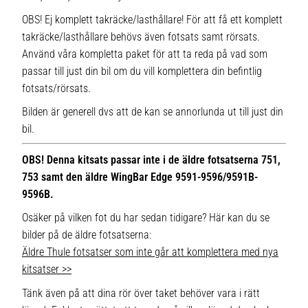
OBS! Ej komplett takräcke/lasthållare! För att få ett komplett
takräcke/lasthållare behövs även fotsats samt rörsats.
Använd våra kompletta paket för att ta reda på vad som
passar till just din bil om du vill komplettera din befintlig
fotsats/rörsats.
Bilden är generell dvs att de kan se annorlunda ut till just din
bil.
OBS! Denna kitsats passar inte i de äldre fotsatserna 751,
753 samt den äldre WingBar Edge 9591-9596/9591B-
9596B.
Osäker på vilken fot du har sedan tidigare? Här kan du se
bilder på de äldre fotsatserna:
Äldre Thule fotsatser som inte går att komplettera med nya
kitsatser >>
Tänk även på att dina rör över taket behöver vara i rätt