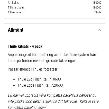
Artikelnr
186060
Tillv. artikelnr
186060
Tillverkare
Thule
Allmänt
Thule Kitsats - 4 pack
Anpassningskit för montering av ett takräcke system från
Thule på fordon med integrerade takrelingar.
Passar endast i Thules fotsatser
Thule Evo Flush Rail 710600
Thule Edge Flush Rail 720600
Du har väl upptäckt våra kompletta paket? Då behöver du
inte plocka ihop delarna själv till ditt takräcke. Kolla in våra
kompletta paket i menyn.