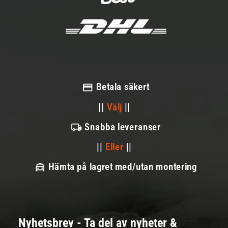
Betala säkert
||
Välj
||
Snabba leveranser
||
Eller
||
Hämta på lagret med/utan montering
Nyhetsbrev - Ta del av nyheter &