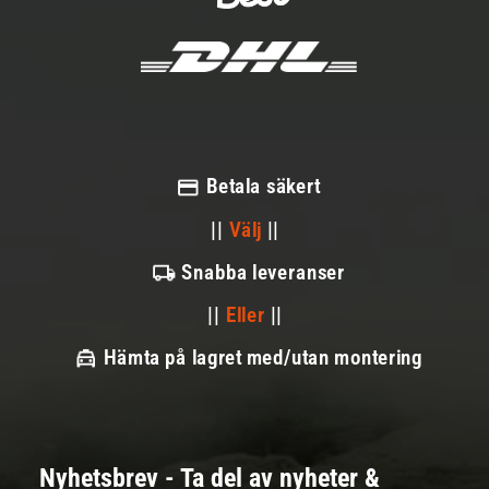
Betala säkert
||
Välj
||
Snabba leveranser
||
Eller
||
Hämta på lagret med/utan montering
Nyhetsbrev - Ta del av nyheter &