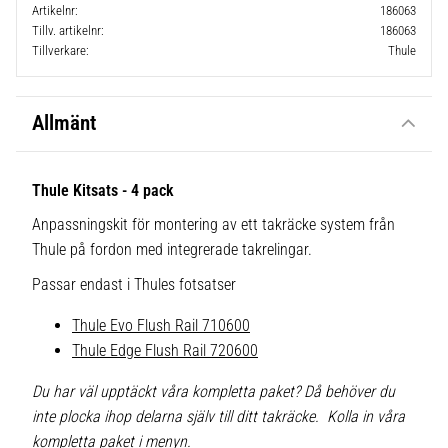
Artikelnr
186063
Tillv. artikelnr
186063
Tillverkare
Thule
Allmänt
Thule Kitsats - 4 pack
Anpassningskit för montering av ett takräcke system från
Thule på fordon med integrerade takrelingar.
Passar endast i Thules fotsatser
Thule Evo Flush Rail 710600
Thule Edge Flush Rail 720600
Du har väl upptäckt våra kompletta paket? Då behöver du
inte plocka ihop delarna själv till ditt takräcke. Kolla in våra
kompletta paket i menyn.