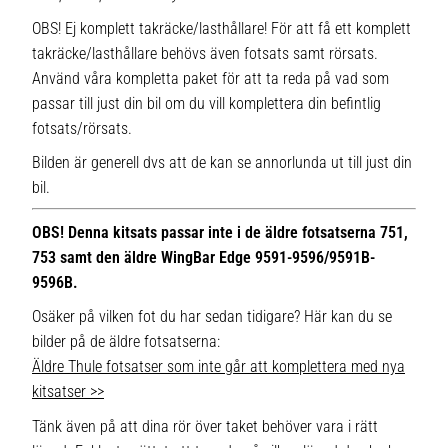
OBS! Ej komplett takräcke/lasthållare! För att få ett komplett
takräcke/lasthållare behövs även fotsats samt rörsats.
Använd våra kompletta paket för att ta reda på vad som
passar till just din bil om du vill komplettera din befintlig
fotsats/rörsats.
Bilden är generell dvs att de kan se annorlunda ut till just din
bil.
OBS! Denna kitsats passar inte i de äldre fotsatserna 751,
753 samt den äldre WingBar Edge 9591-9596/9591B-
9596B.
Osäker på vilken fot du har sedan tidigare? Här kan du se
bilder på de äldre fotsatserna:
Äldre Thule fotsatser som inte går att komplettera med nya
kitsatser >>
Tänk även på att dina rör över taket behöver vara i rätt