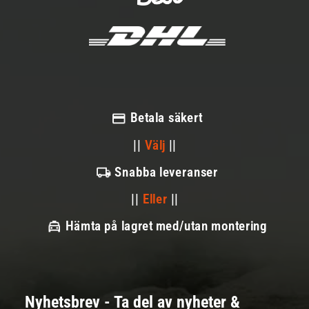
Betala säkert
||
Välj
||
Snabba leveranser
||
Eller
||
Hämta på lagret med/utan montering
Nyhetsbrev - Ta del av nyheter &