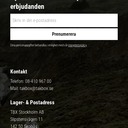
erbjudanden
Prenumerera
Dina personuppgifter behandlas i enlighet med vår
integritetspolicy
.
Kontakt
Telefon:
08-410 967 00
Mail:
takbox@takbox.se
Lager- & Postadress
TBX Stockholm AB
Slipstensvägen 11
142 50 Skogås