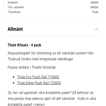
Artikelnr
186066
Tillv. artikelnr
186066
Tillverkare
Thule
Allmänt
Thule Kitsats - 4 pack
Anpassningskit för montering av ett takräcke system från
Thule på fordon med integrerade takrelingar.
Passar endast i Thules fotsatser
Thule Evo Flush Rail 710600
Thule Edge Flush Rail 720600
Du har väl upptäckt våra kompletta paket? Då behöver du
inte plocka ihop delarna själv till ditt takräcke. Kolla in våra
kompletta paket i menyn.