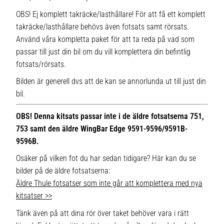
OBS! Ej komplett takräcke/lasthållare! För att få ett komplett
takräcke/lasthållare behövs även fotsats samt rörsats.
Använd våra kompletta paket för att ta reda på vad som
passar till just din bil om du vill komplettera din befintlig
fotsats/rörsats.
Bilden är generell dvs att de kan se annorlunda ut till just din
bil.
OBS! Denna kitsats passar inte i de äldre fotsatserna 751,
753 samt den äldre WingBar Edge 9591-9596/9591B-
9596B.
Osäker på vilken fot du har sedan tidigare? Här kan du se
bilder på de äldre fotsatserna:
Äldre Thule fotsatser som inte går att komplettera med nya
kitsatser >>
Tänk även på att dina rör över taket behöver vara i rätt