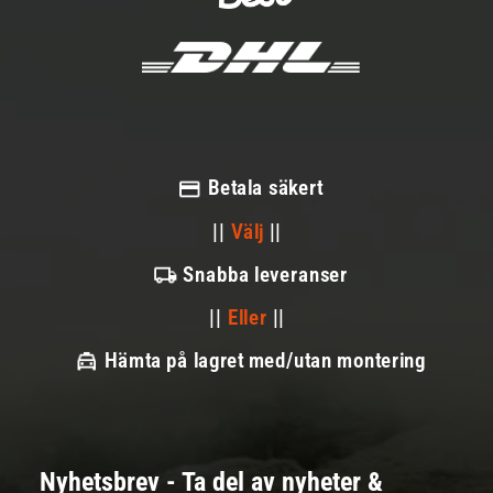
Betala säkert
||
Välj
||
Snabba leveranser
||
Eller
||
Hämta på lagret med/utan montering
Nyhetsbrev - Ta del av nyheter &