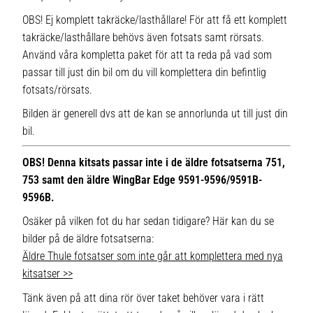
OBS! Ej komplett takräcke/lasthållare! För att få ett komplett
takräcke/lasthållare behövs även fotsats samt rörsats.
Använd våra kompletta paket för att ta reda på vad som
passar till just din bil om du vill komplettera din befintlig
fotsats/rörsats.
Bilden är generell dvs att de kan se annorlunda ut till just din
bil.
OBS! Denna kitsats passar inte i de äldre fotsatserna 751,
753 samt den äldre WingBar Edge 9591-9596/9591B-
9596B.
Osäker på vilken fot du har sedan tidigare? Här kan du se
bilder på de äldre fotsatserna:
Äldre Thule fotsatser som inte går att komplettera med nya
kitsatser >>
Tänk även på att dina rör över taket behöver vara i rätt