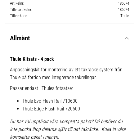
Artikelnr
186074
Tillv. artikelnr
186074
Tillverkare
Thule
Allmänt
Thule Kitsats - 4 pack
Anpassningskit för montering av ett takräcke system från
Thule på fordon med integrerade takrelingar.
Passar endast i Thules fotsatser
Thule Evo Flush Rail 710600
Thule Edge Flush Rail 720600
Du har väl upptäckt våra kompletta paket? Då behöver du
inte plocka ihop delarna själv till ditt takräcke. Kolla in våra
kompletta paket i menyn.