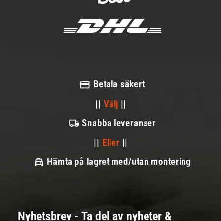
Betala säkert
||
Välj
||
Snabba leveranser
||
Eller
||
Hämta på lagret med/utan montering
Nyhetsbrev - Ta del av nyheter &