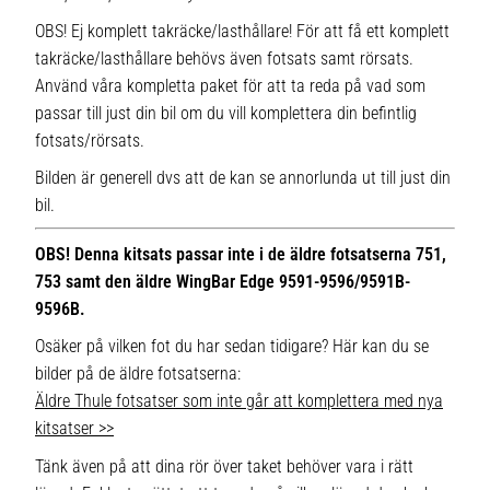
OBS! Ej komplett takräcke/lasthållare! För att få ett komplett
takräcke/lasthållare behövs även fotsats samt rörsats.
Använd våra kompletta paket för att ta reda på vad som
passar till just din bil om du vill komplettera din befintlig
fotsats/rörsats.
Bilden är generell dvs att de kan se annorlunda ut till just din
bil.
OBS! Denna kitsats passar inte i de äldre fotsatserna 751,
753 samt den äldre WingBar Edge 9591-9596/9591B-
9596B.
Osäker på vilken fot du har sedan tidigare? Här kan du se
bilder på de äldre fotsatserna:
Äldre Thule fotsatser som inte går att komplettera med nya
kitsatser >>
Tänk även på att dina rör över taket behöver vara i rätt