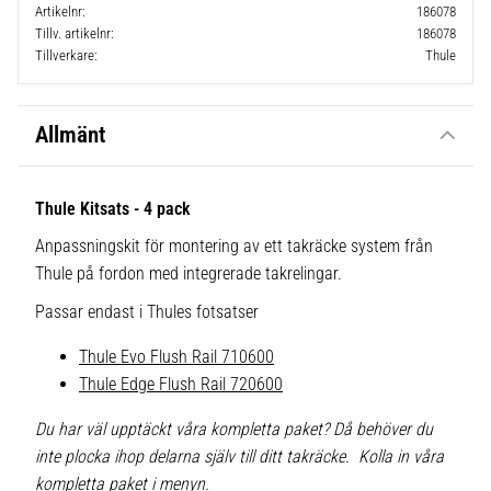
Artikelnr
186078
Tillv. artikelnr
186078
Tillverkare
Thule
Allmänt
Thule Kitsats - 4 pack
Anpassningskit för montering av ett takräcke system från
Thule på fordon med integrerade takrelingar.
Passar endast i Thules fotsatser
Thule Evo Flush Rail 710600
Thule Edge Flush Rail 720600
Du har väl upptäckt våra kompletta paket? Då behöver du
inte plocka ihop delarna själv till ditt takräcke. Kolla in våra
kompletta paket i menyn.