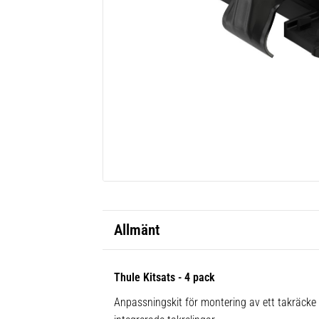
Allmänt
Thule Kitsats - 4 pack
Anpassningskit för montering av ett takräck