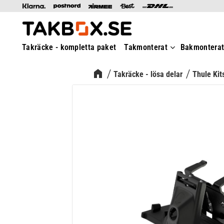
Takräcke - kompletta paket
Takmonterat
Bakmontera
Takräcke - lösa delar
Thule Kit