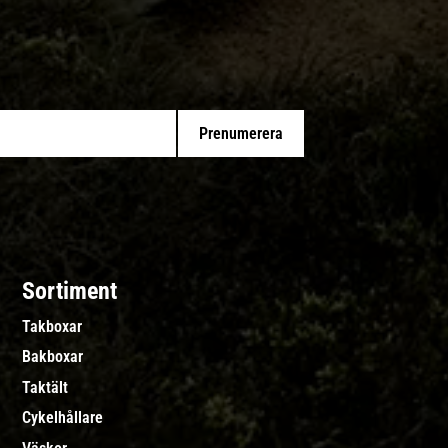
Prenumerera
Sortiment
Takboxar
Bakboxar
Taktält
Cykelhållare