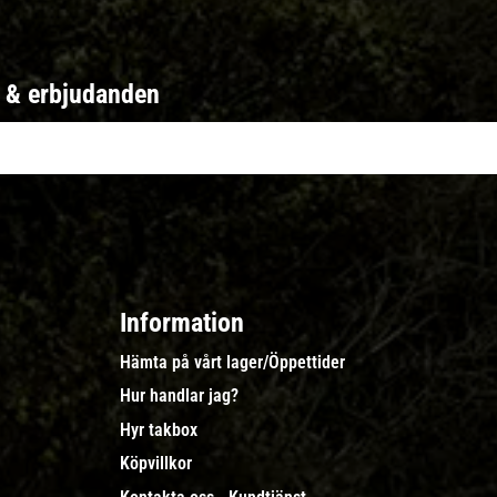
r & erbjudanden
Information
Hämta på vårt lager/Öppettider
Hur handlar jag?
Hyr takbox
Köpvillkor