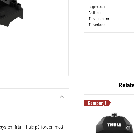
Lagerstatus
Artikelnr
Tillv. artikelnr
Tillverkare
Relat
e system från Thule på fordon med