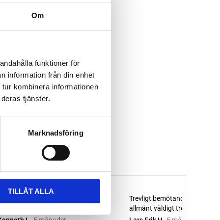
Om
andahålla funktioner för
n information från din enhet
 tur kombinera informationen
deras tjänster.
Marknadsföring
TILLÅT ALLA