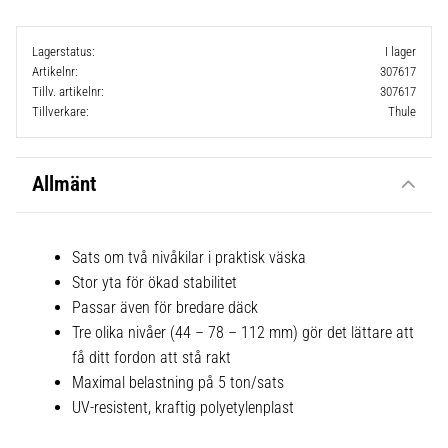
Lagerstatus
I lager
Artikelnr
307617
Tillv. artikelnr
307617
Tillverkare
Thule
Allmänt
Sats om två nivåkilar i praktisk väska
Stor yta för ökad stabilitet
Passar även för bredare däck
Tre olika nivåer (44 – 78 – 112 mm) gör det lättare att
få ditt fordon att stå rakt
Maximal belastning på 5 ton/sats
UV-resistent, kraftig polyetylenplast