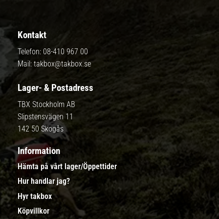
Kontakt
Telefon:
08-410 967 00
Mail:
takbox@takbox.se
Lager- & Postadress
TBX Stockholm AB
Slipstensvägen 11
142 50 Skogås
Information
Hämta på vårt lager/Öppettider
Hur handlar jag?
Hyr takbox
Köpvillkor