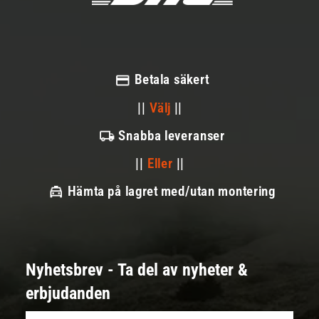
Betala säkert
||
Välj
||
Snabba leveranser
||
Eller
||
Hämta på lagret med/utan montering
Nyhetsbrev - Ta del av nyheter &
erbjudanden