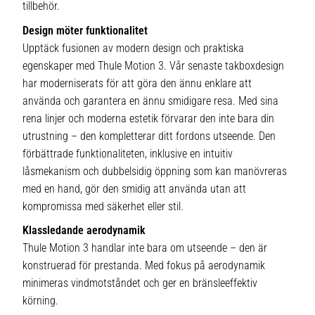
tillbehör.
Design möter funktionalitet
Upptäck fusionen av modern design och praktiska
egenskaper med Thule Motion 3. Vår senaste takboxdesign
har moderniserats för att göra den ännu enklare att
använda och garantera en ännu smidigare resa. Med sina
rena linjer och moderna estetik förvarar den inte bara din
utrustning – den kompletterar ditt fordons utseende. Den
förbättrade funktionaliteten, inklusive en intuitiv
låsmekanism och dubbelsidig öppning som kan manövreras
med en hand, gör den smidig att använda utan att
kompromissa med säkerhet eller stil.
Klassledande aerodynamik
Thule Motion 3 handlar inte bara om utseende – den är
konstruerad för prestanda. Med fokus på aerodynamik
minimeras vindmotståndet och ger en bränsleeffektiv
körning.