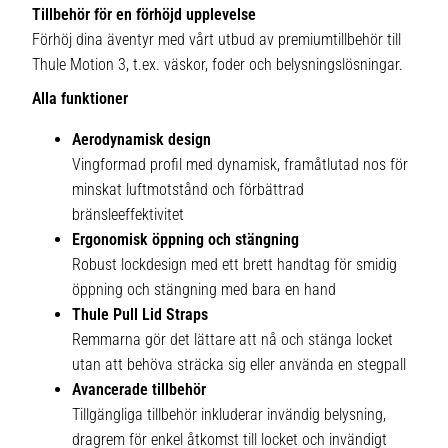
Tillbehör för en förhöjd upplevelse
Förhöj dina äventyr med vårt utbud av premiumtillbehör till
Thule Motion 3, t.ex. väskor, foder och belysningslösningar.
Alla funktioner
Aerodynamisk design
Vingformad profil med dynamisk, framåtlutad nos för
minskat luftmotstånd och förbättrad
bränsleeffektivitet
Ergonomisk öppning och stängning
Robust lockdesign med ett brett handtag för smidig
öppning och stängning med bara en hand
Thule Pull Lid Straps
Remmarna gör det lättare att nå och stänga locket
utan att behöva sträcka sig eller använda en stegpall
Avancerade tillbehör
Tillgängliga tillbehör inkluderar invändig belysning,
dragrem för enkel åtkomst till locket och invändigt