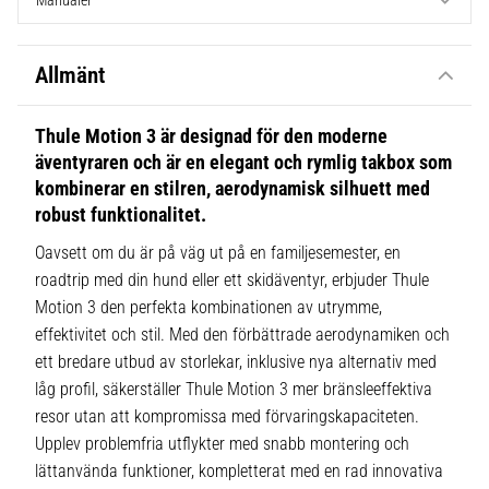
Manualer
Allmänt
Thule Motion 3 är designad för den moderne
äventyraren och är en elegant och rymlig takbox som
kombinerar en stilren, aerodynamisk silhuett med
robust funktionalitet.
Oavsett om du är på väg ut på en familjesemester, en
roadtrip med din hund eller ett skidäventyr, erbjuder Thule
Motion 3 den perfekta kombinationen av utrymme,
effektivitet och stil. Med den förbättrade aerodynamiken och
ett bredare utbud av storlekar, inklusive nya alternativ med
låg profil, säkerställer Thule Motion 3 mer bränsleeffektiva
resor utan att kompromissa med förvaringskapaciteten.
Upplev problemfria utflykter med snabb montering och
lättanvända funktioner, kompletterat med en rad innovativa