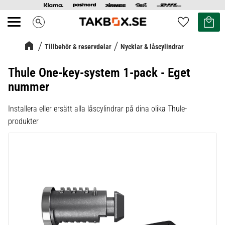
Kundvag
Favoriter
search
Meny
Tillbehör & reservdelar
Nycklar & låscylindrar
Thule One-key-system 1-pack - Eget
nummer
Installera eller ersätt alla låscylindrar på dina olika Thule-
produkter