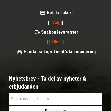
Betala säkert
||
Välj
||
Snabba leveranser
||
Eller
||
Hämta på lagret med/utan montering
Nyhetsbrev - Ta del av nyheter &
erbjudanden
Prenumerera