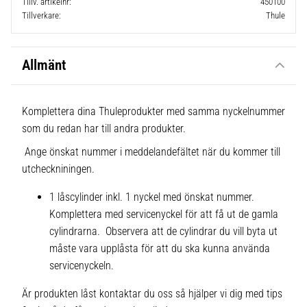
Tillv. artikelnr
450100
Tillverkare
Thule
Allmänt
Komplettera dina Thuleprodukter med samma nyckelnummer
som du redan har till andra produkter.
Ange önskat nummer i meddelandefältet när du kommer till
utcheckniningen.
1 låscylinder inkl. 1 nyckel med önskat nummer.
Komplettera med servicenyckel för att få ut de gamla
cylindrarna. Observera att de cylindrar du vill byta ut
måste vara upplåsta för att du ska kunna använda
servicenyckeln.
Är produkten låst kontaktar du oss så hjälper vi dig med tips