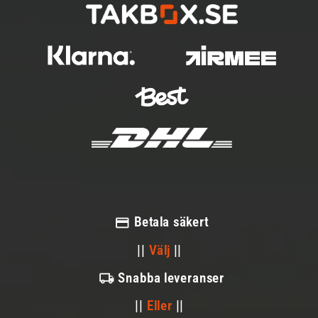
Betala säkert
||
Välj
||
Snabba leveranser
||
Eller
||