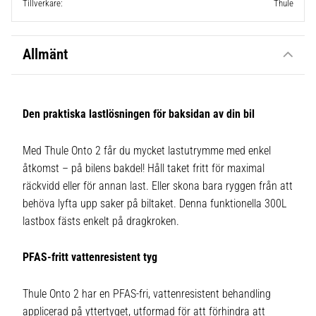
Tillverkare
Thule
Allmänt
Den praktiska lastlösningen för baksidan av din bil
Med Thule Onto 2 får du mycket lastutrymme med enkel
åtkomst – på bilens bakdel! Håll taket fritt för maximal
räckvidd eller för annan last. Eller skona bara ryggen från att
behöva lyfta upp saker på biltaket. Denna funktionella 300L
lastbox fästs enkelt på dragkroken.
PFAS-fritt vattenresistent tyg
Thule Onto 2 har en PFAS-fri, vattenresistent behandling
applicerad på yttertyget, utformad för att förhindra att