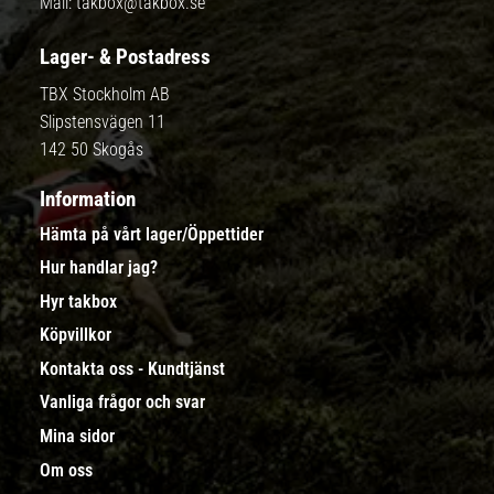
Mail:
takbox@takbox.se
Lager- & Postadress
TBX Stockholm AB
Slipstensvägen 11
142 50 Skogås
Information
Hämta på vårt lager/Öppettider
Hur handlar jag?
Hyr takbox
Köpvillkor
Kontakta oss - Kundtjänst
Vanliga frågor och svar
Mina sidor
Om oss