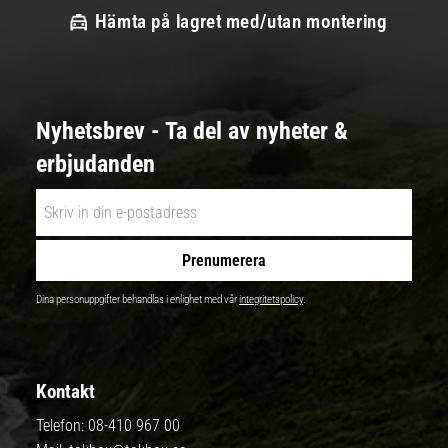
Hämta på lagret med/utan montering
Nyhetsbrev - Ta del av nyheter &
erbjudanden
Prenumerera
Dina personuppgifter behandlas i enlighet med vår
integritetspolicy
.
Kontakt
Telefon:
08-410 967 00