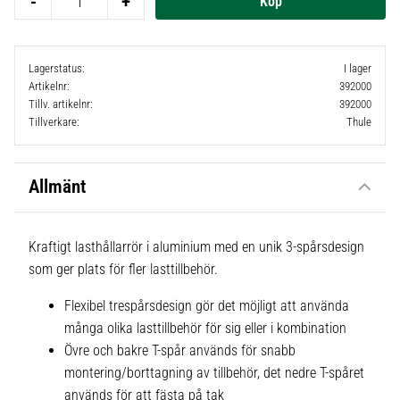
-
+
Lagerstatus
I lager
Artikelnr
392000
Tillv. artikelnr
392000
Tillverkare
Thule
Allmänt
Kraftigt lasthållarrör i aluminium med en unik 3-spårsdesign
som ger plats för fler lasttillbehör.
Flexibel trespårsdesign gör det möjligt att använda
många olika lasttillbehör för sig eller i kombination
Övre och bakre T-spår används för snabb
montering/borttagning av tillbehör, det nedre T-spåret
används för att fästa på tak