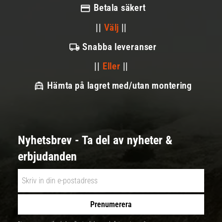
Betala säkert
||
Välj
||
Snabba leveranser
||
Eller
||
Hämta på lagret med/utan montering
Nyhetsbrev - Ta del av nyheter &
erbjudanden
Prenumerera