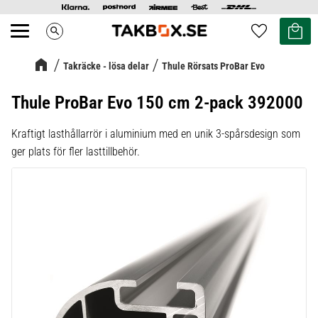
Kundvag
Favoriter
search
Meny
Takräcke - lösa delar
Thule Rörsats ProBar Evo
Thule ProBar Evo 150 cm 2-pack 392000
Kraftigt lasthållarrör i aluminium med en unik 3-spårsdesign som
ger plats för fler lasttillbehör.