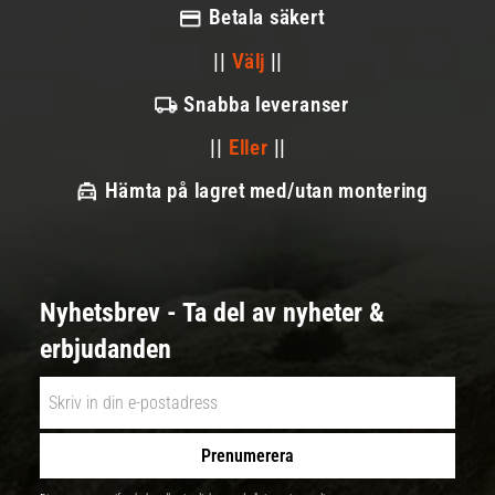
Betala säkert
||
Välj
||
Snabba leveranser
||
Eller
||
Hämta på lagret med/utan montering
Nyhetsbrev - Ta del av nyheter &
erbjudanden
Prenumerera