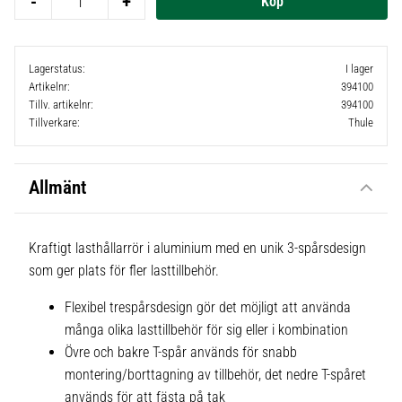
-
+
Lagerstatus
I lager
Artikelnr
394100
Tillv. artikelnr
394100
Tillverkare
Thule
Allmänt
Kraftigt lasthållarrör i aluminium med en unik 3-spårsdesign
som ger plats för fler lasttillbehör.
Flexibel trespårsdesign gör det möjligt att använda
många olika lasttillbehör för sig eller i kombination
Övre och bakre T-spår används för snabb
montering/borttagning av tillbehör, det nedre T-spåret
används för att fästa på tak