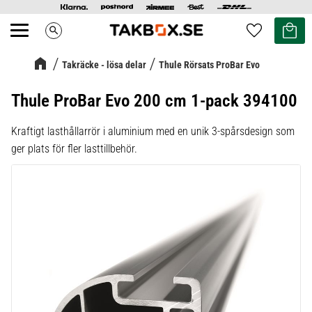
Kundvag
Favoriter
search
Meny
Takräcke - lösa delar
Thule Rörsats ProBar Evo
Thule ProBar Evo 200 cm 1-pack 394100
Kraftigt lasthållarrör i aluminium med en unik 3-spårsdesign som
ger plats för fler lasttillbehör.