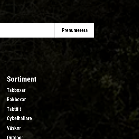
Prenumerera
Sortiment
Takboxar
Bakboxar
Taktält
Cykelhållare
Väskor
Outdoor