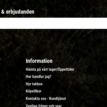
r & erbjudanden
Information
Hämta på vårt lager/Öppettider
Hur handlar jag?
Hyr takbox
Köpvillkor
Kontakta oss - Kundtjänst
Vanliga frågor och svar