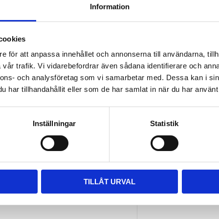
Information
1 780
kr
cookies
e för att anpassa innehållet och annonserna till användarna, tillh
vår trafik. Vi vidarebefordrar även sådana identifierare och anna
nnons- och analysföretag som vi samarbetar med. Dessa kan i sin
har tillhandahållit eller som de har samlat in när du har använt 
Inställningar
Statistik
TILLÅT URVAL
THULE PRO LADDER 
CARRIER TILT