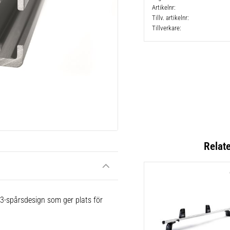
Artikelnr
Tillv. artikelnr
Tillverkare
Relat
 3-spårsdesign som ger plats för