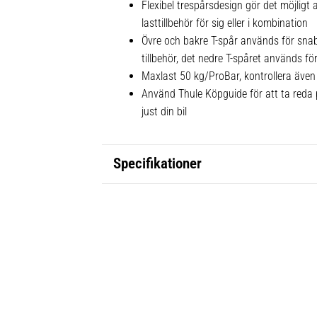
Flexibel trespårsdesign gör det möjligt
lasttillbehör för sig eller i kombination
Övre och bakre T-spår används för sna
tillbehör, det nedre T-spåret används fö
Maxlast 50 kg/ProBar, kontrollera även 
Använd Thule Köpguide för att ta reda p
just din bil
Specifikationer