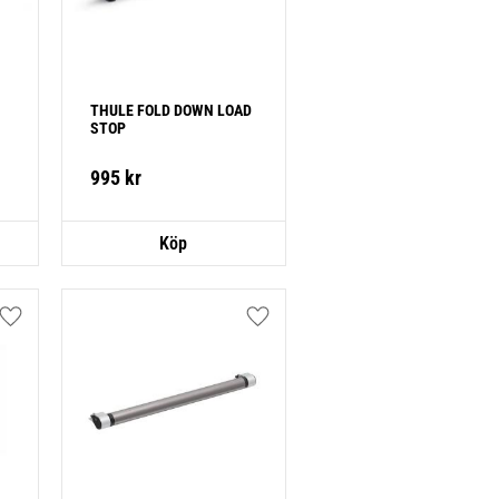
THULE FOLD DOWN LOAD 
STOP
995
kr
Lägg till i favoriter
Lägg till i favoriter