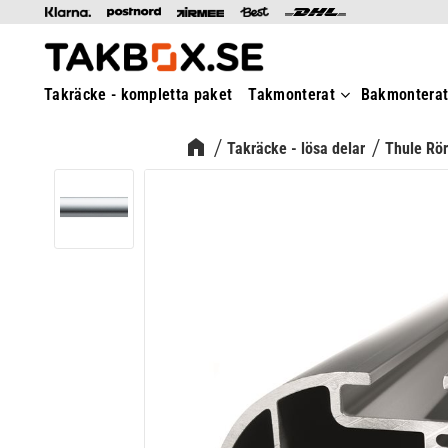
Takräcke - kompletta paket
Takmonterat
Bakmontera
Takräcke - lösa delar
Thule Rör