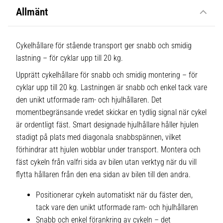
Allmänt
Cykelhållare för stående transport ger snabb och smidig
lastning – för cyklar upp till 20 kg.
Upprätt cykelhållare för snabb och smidig montering – för
cyklar upp till 20 kg. Lastningen är snabb och enkel tack vare
den unikt utformade ram- och hjulhållaren. Det
momentbegränsande vredet skickar en tydlig signal när cykel
är ordentligt fäst. Smart designade hjulhållare håller hjulen
stadigt på plats med diagonala snabbspännen, vilket
förhindrar att hjulen wobblar under transport. Montera och
fäst cykeln från valfri sida av bilen utan verktyg när du vill
flytta hållaren från den ena sidan av bilen till den andra.
Positionerar cykeln automatiskt när du fäster den,
tack vare den unikt utformade ram- och hjulhållaren
Snabb och enkel förankring av cykeln – det