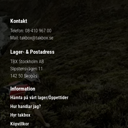
Kontakt
Telefon:
08-410 967 00
Mail:
takbox@takbox.se
Lager- & Postadress
TBX Stockholm AB
Slipstensvägen 11
142 50 Skogås
Information
Hämta på vårt lager/Öppettider
Hur handlar jag?
Hyr takbox
Köpvillkor