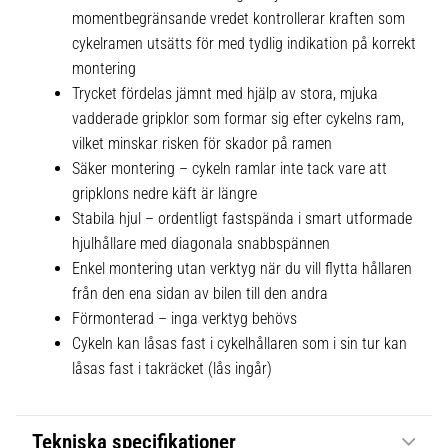
momentbegränsande vredet kontrollerar kraften som
cykelramen utsätts för med tydlig indikation på korrekt
montering
Trycket fördelas jämnt med hjälp av stora, mjuka
vadderade gripklor som formar sig efter cykelns ram,
vilket minskar risken för skador på ramen
Säker montering – cykeln ramlar inte tack vare att
gripklons nedre käft är längre
Stabila hjul – ordentligt fastspända i smart utformade
hjulhållare med diagonala snabbspännen
Enkel montering utan verktyg när du vill flytta hållaren
från den ena sidan av bilen till den andra
Förmonterad – inga verktyg behövs
Cykeln kan låsas fast i cykelhållaren som i sin tur kan
låsas fast i takräcket (lås ingår)
Tekniska specifikationer