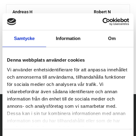
Samtycke
Information
Om
Denna webbplats använder cookies
Vi använder enhetsidentifierare för att anpassa innehållet
och annonserna till användarna, tillhandahålla funktioner
för sociala medier och analysera vår trafik. Vi
vidarebefordrar även sådana identifierare och annan
information från din enhet till de sociala medier och
annons- och analysföretag som vi samarbetar med.
Dessa kan i sin tur kombinera informationen med annan
information som du har tillhandahållit eller som de har
samlat in när du har använt deras tjänster.