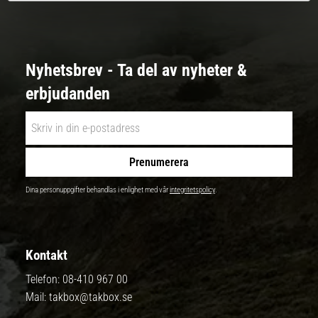
Nyhetsbrev - Ta del av nyheter &
erbjudanden
Prenumerera
Dina personuppgifter behandlas i enlighet med vår
integritetspolicy
.
Kontakt
Telefon:
08-410 967 00
Mail:
takbox@takbox.se