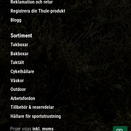
Reklamation och retur
Registrera din Thule-produkt
Blogg
Sortiment
Takboxar
Bakboxar
Taktält
Cykelhållare
Väskor
Outdoor
Arbetsfordon
Tillbehör & reservdelar
Hållare för sportutrustning
Priser visas
inkl. moms