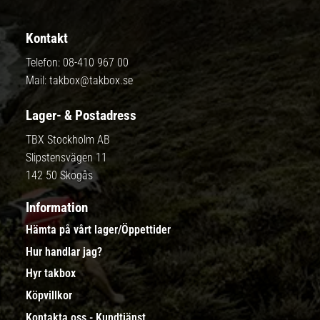
Kontakt
Telefon:
08-410 967 00
Mail:
takbox@takbox.se
Lager- & Postadress
TBX Stockholm AB
Slipstensvägen 11
142 50 Skogås
Information
Hämta på vårt lager/Öppettider
Hur handlar jag?
Hyr takbox
Köpvillkor
Kontakta oss - Kundtjänst