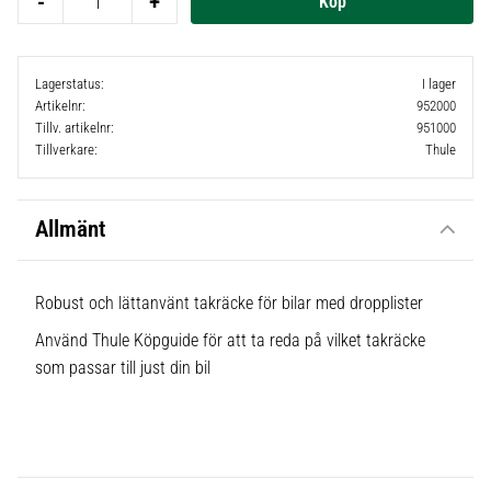
-
+
Lagerstatus
I lager
Artikelnr
952000
Tillv. artikelnr
951000
Tillverkare
Thule
Allmänt
Robust och lättanvänt takräcke för bilar med dropplister
Använd Thule Köpguide för att ta reda på vilket takräcke
som passar till just din bil