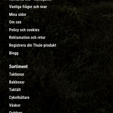
Vanliga frågor och svar
Mina sidor
Om oss
Policy och cookies
Reklamation och retur
Registrera din Thule-produkt
Blogg
Sortiment
Takboxar
Bakboxar
Taktält
Cykelhållare
Väskor
Outdoor