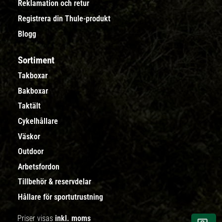
Reklamation och retur
Registrera din Thule-produkt
Blogg
Sortiment
Takboxar
Bakboxar
Taktält
Cykelhållare
Väskor
Outdoor
Arbetsfordon
Tillbehör & reservdelar
Hållare för sportutrustning
Priser visas
inkl. moms