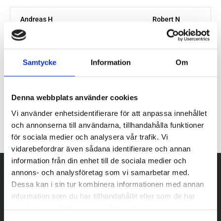
Samtycke
Information
Om
Denna webbplats använder cookies
Vi använder enhetsidentifierare för att anpassa innehållet
och annonserna till användarna, tillhandahålla funktioner
för sociala medier och analysera vår trafik. Vi
vidarebefordrar även sådana identifierare och annan
information från din enhet till de sociala medier och
annons- och analysföretag som vi samarbetar med.
Dessa kan i sin tur kombinera informationen med annan
information som du har tillhandahållit eller som de har
samlat in när du har använt deras tjänster.