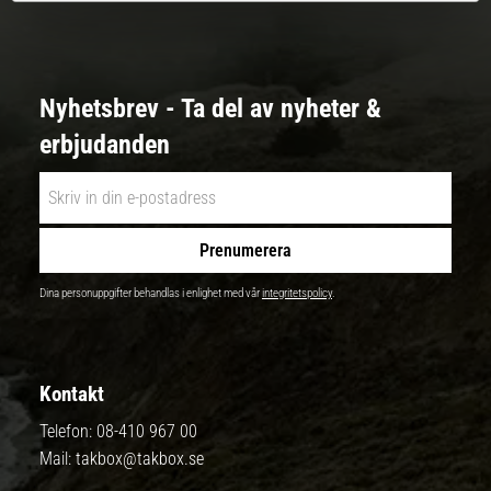
Nyhetsbrev - Ta del av nyheter &
erbjudanden
Prenumerera
Dina personuppgifter behandlas i enlighet med vår
integritetspolicy
.
Kontakt
Telefon:
08-410 967 00
Mail:
takbox@takbox.se