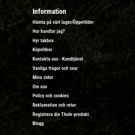
Information
Hämta på vårt lager/Öppettider
Hur handlar jag?
Hyr takbox
Köpvillkor
Kontakta oss - Kundtjänst
Vanliga frågor och svar
Mina sidor
Om oss
Policy och cookies
Reklamation och retur
Registrera din Thule-produkt
Blogg