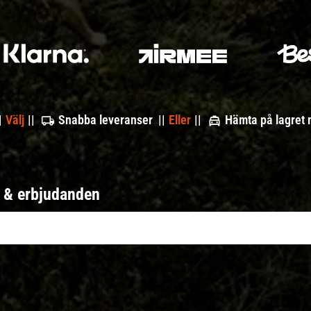
|
Välj
||
Snabba leveranser ||
Eller
||
Hämta på lagret
r & erbjudanden