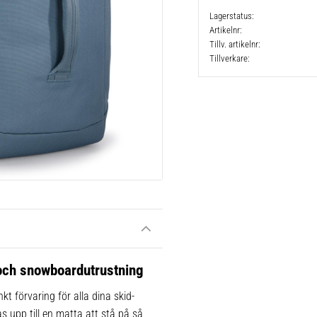
Lagerstatus
Artikelnr
Tillv. artikelnr
Tillverkare
 och snowboardutrustning
t förvaring för alla dina skid-
 upp till en matta att stå på så