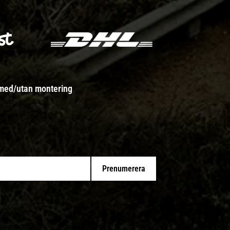
 med/utan montering
Prenumerera