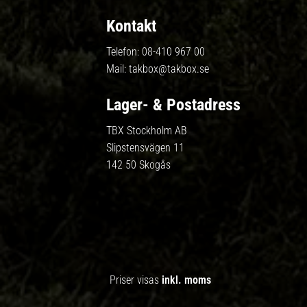
Kontakt
Telefon:
08-410 967 00
Mail:
takbox@takbox.se
Lager- & Postadress
TBX Stockholm AB
Slipstensvägen 11
142 50 Skogås
Priser visas
inkl. moms