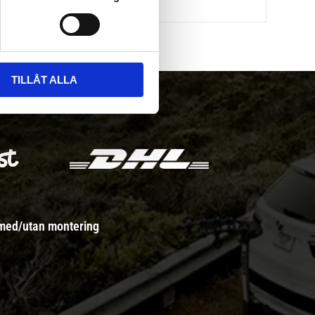
TILLÅT ALLA
 med/utan montering