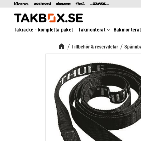
Takräcke - kompletta paket
Takmonterat
Bakmontera
Tillbehör & reservdelar
Spännb