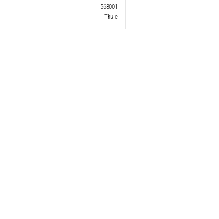
568001
Thule