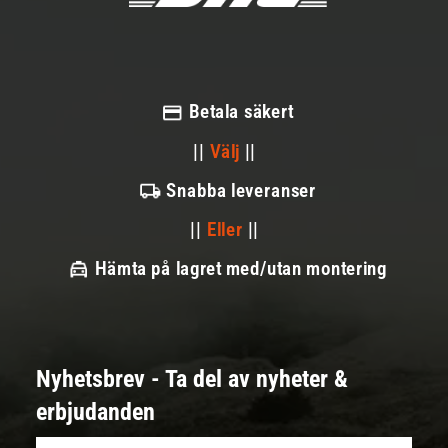
Betala säkert
||
Välj
||
Snabba leveranser
||
Eller
||
Hämta på lagret med/utan montering
Nyhetsbrev - Ta del av nyheter &
erbjudanden