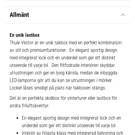
Allmänt
En unik lastbox
Thule Vector är en unik takbox med en perfekt kombination
av stil och premiumfunktioner. En elegant sportig design
med integrerat lock och en underdel som ger ett distinkt
utseende till varje bil. Den filtfodrade interiören skyddar
utrustningen och ger en lyxig känsla, medan de inbyggda
LED-lamporna gör att du kan se utrustningen i mörker.
Locket låses smidigt på plats när takboxen stängs.
Det är en perfekta skidbox för vinterturer eller lastbox för
andra friluftsäventyr.
En elegant sportig design med integrerat lock och en
underdel som ger ett distinkt utseende till varje bil
Interiör av högsta klass med integrerad belysning och