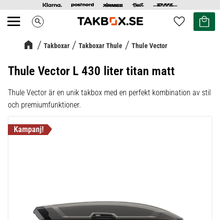
Kundvag
Favoriter
search
Meny
Takboxar
Takboxar Thule
Thule Vector
Thule Vector L 430 liter titan matt
Thule Vector är en unik takbox med en perfekt kombination av stil
och premiumfunktioner.