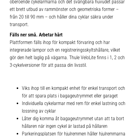
oberoende cykelarmarna och det svängbara huvudet passar
ett brett utbud av rammönster och geometriska former –
från 20 till 90 mm – och håller dina cyklar säkra under
transport.
Fälls ner små. Arbetar hårt
Plattformen fälls ihop för kompakt förvaring och har
integrerade lampor och en registreringsskyltshållare, vilket
gör den helt laglig på vägarna. Thule VeloLite finns i 1, 2 och
3-cykelversioner för att passa din livsstil.
Viks ihop till en kompakt enhet för enkel transport och
för att spara plats i bagageutrymmet eller garaget
Individuella cykelarmar med rem för enkel lastning och
lossning av cyklar
Låter dig komma åt bagageutrymmet utan att ta bort
hållaren när ingen cykel är lastad på hållaren
Parkeringsplatsen för hjulremmen håller hjulremmarna