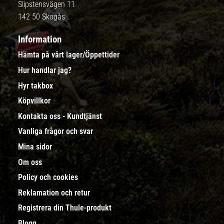
Slipstensvägen 11
142 50 Skogås
Information
Hämta på vårt lager/Öppettider
Hur handlar jag?
Hyr takbox
Köpvillkor
Kontakta oss - Kundtjänst
Vanliga frågor och svar
Mina sidor
Om oss
Policy och cookies
Reklamation och retur
Registrera din Thule-produkt
Blogg