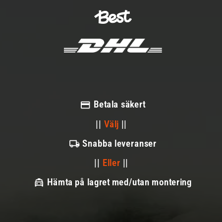
Betala säkert
||
Välj
||
Snabba leveranser
||
Eller
||
Hämta på lagret med/utan montering