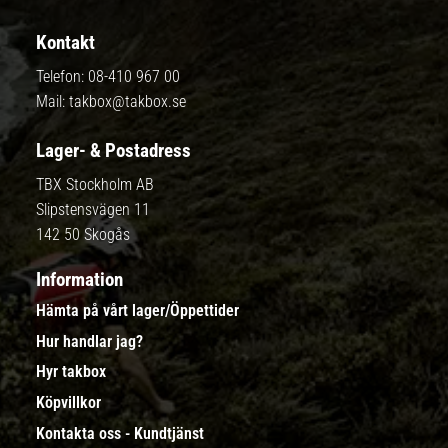
Kontakt
Telefon:
08-410 967 00
Mail:
takbox@takbox.se
Lager- & Postadress
TBX Stockholm AB
Slipstensvägen 11
142 50 Skogås
Information
Hämta på vårt lager/Öppettider
Hur handlar jag?
Hyr takbox
Köpvillkor
Kontakta oss - Kundtjänst