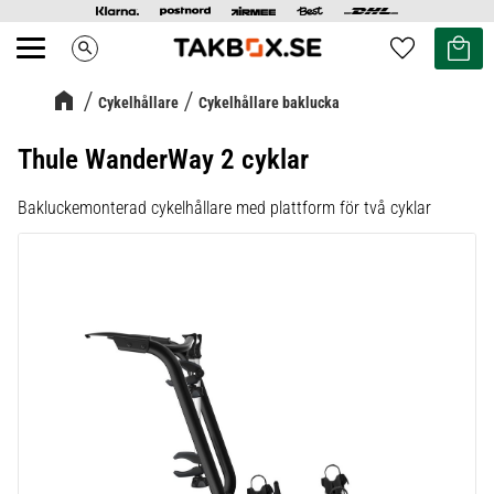
Kundvag
Favoriter
search
Meny
Cykelhållare
Cykelhållare baklucka
Thule WanderWay 2 cyklar
Bakluckemonterad cykelhållare med plattform för två cyklar