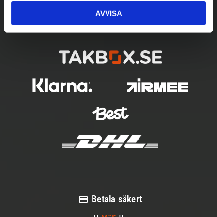
AVVISA
Betala säkert