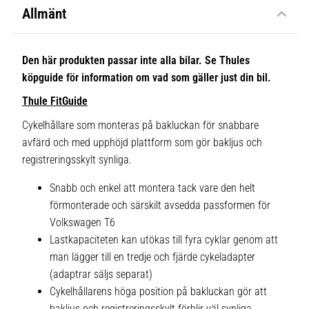
Allmänt
Den här produkten passar inte alla bilar. Se Thules
köpguide för information om vad som gäller just din bil.
Thule FitGuide
Cykelhållare som monteras på bakluckan för snabbare
avfärd och med upphöjd plattform som gör bakljus och
registreringsskylt synliga.
Snabb och enkel att montera tack vare den helt
förmonterade och särskilt avsedda passformen för
Volkswagen T6
Lastkapaciteten kan utökas till fyra cyklar genom att
man lägger till en tredje och fjärde cykeladapter
(adaptrar säljs separat)
Cykelhållarens höga position på bakluckan gör att
bakljus och registreringsskylt förblir väl synliga