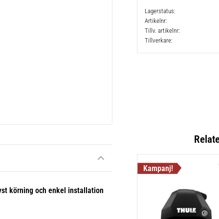
Lagerstatus
Artikelnr
Tillv. artikelnr
Tillverkare
Relat
yst körning och enkel installation