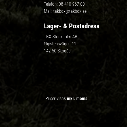
Telefon:
08-410 967 00
Mail:
takbox@takbox.se
Lager- & Postadress
TBX Stockholm AB
Slipstensvägen 11
142 50 Skogås
Priser visas
inkl. moms