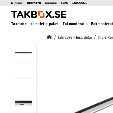
Takräcke - kompletta paket
Takmonterat
Bakmontera
Takräcke - lösa delar
Thule Rö