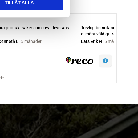
TILLÅT ALLA