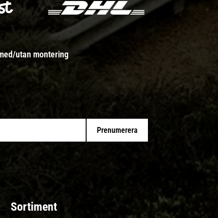
 med/utan montering
Prenumerera
Sortiment