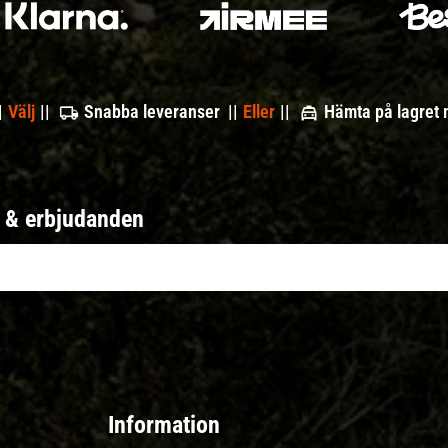
|
Välj
||
Snabba leveranser ||
Eller
||
Hämta på lagret
r & erbjudanden
Information