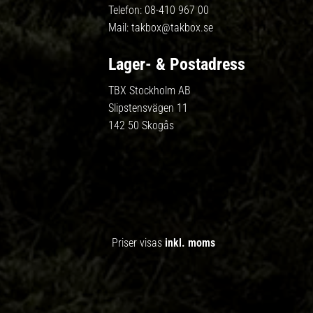
Telefon:
08-410 967 00
Mail:
takbox@takbox.se
Lager- & Postadress
TBX Stockholm AB
Slipstensvägen 11
142 50 Skogås
Priser visas
inkl. moms