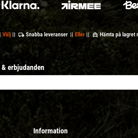
|
Välj
||
Snabba leveranser ||
Eller
||
Hämta på lagret
r & erbjudanden
Information