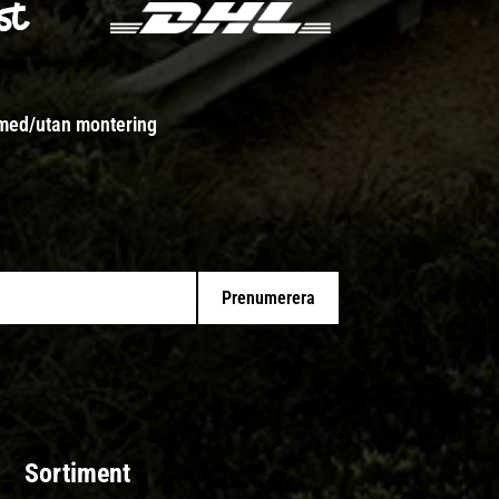
 med/utan montering
Prenumerera
Sortiment