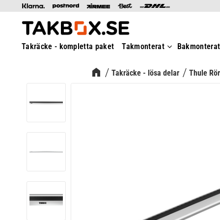
Takräcke - kompletta paket
Takmonterat
Bakmontera
Takräcke - lösa delar
Thule Rö