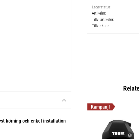
Lagerstatus
Artikelnr
Tillv. artikelnr
Tillverkare
Relat
yst körning och enkel installation