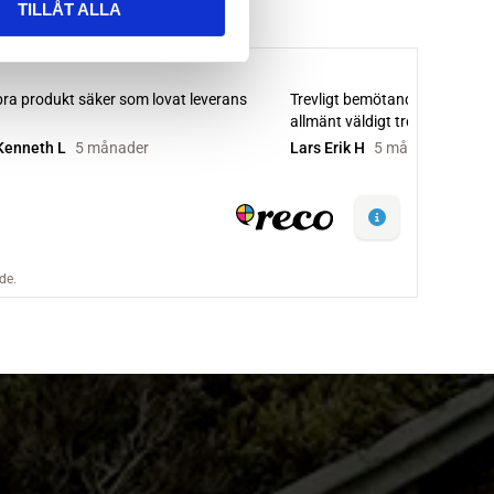
TILLÅT ALLA