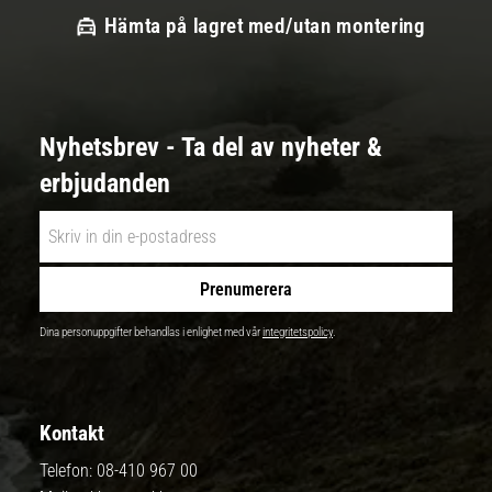
Hämta på lagret med/utan montering
Nyhetsbrev - Ta del av nyheter &
erbjudanden
Prenumerera
Dina personuppgifter behandlas i enlighet med vår
integritetspolicy
.
Kontakt
Telefon:
08-410 967 00