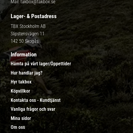
Mail:
takbox@takbox.se
Lager- & Postadress
TBX Stockholm AB
Slipstensvägen 11
142 50 Skogås
Information
Hämta på vårt lager/Öppettider
Hur handlar jag?
Hyr takbox
Köpvillkor
Kontakta oss - Kundtjänst
Vanliga frågor och svar
Mina sidor
Om oss