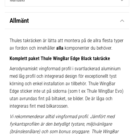
Manualer
Allmänt
Thules takräcken är lätta att montera på de allra flesta typer
av fordon och innehåller
alla
komponenter du behöver.
Komplett paket Thule WingBar Edge Black takräcke
Aerodynamiskt vingformad profil i svartlackerad aluminium
med låg profil och integrerad design för exceptionellt tyst
körning och enkel installation av tillbehör. Thule WingBar
Edge sticker inte ut på sidorna (som t ex Thule WingBar Evo)
utan avrundas fint på biltaket, se bilder. De är låga och
integreras fint med bilkarossen.
Vi rekommenderar alltid vingformad profil. Jämfört med
fyrkantsprofilen är den betydligt tystare, miljövänligare
(bränslesnålare) och som bonus snyggare. Thule WingBar