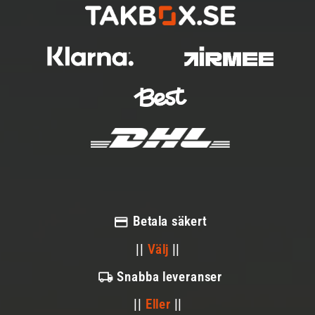
Betala säkert
||
Välj
||
Snabba leveranser
||
Eller
||