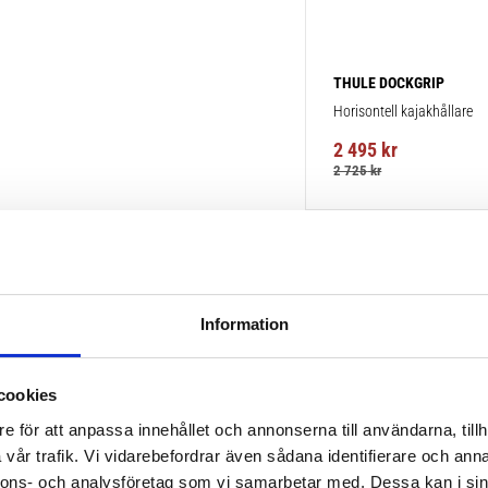
THULE DOCKGRIP
Horisontell kajakhållare
2 495
kr
2 725
kr
Information
cookies
e för att anpassa innehållet och annonserna till användarna, tillh
vår trafik. Vi vidarebefordrar även sådana identifierare och anna
nnons- och analysföretag som vi samarbetar med. Dessa kan i sin