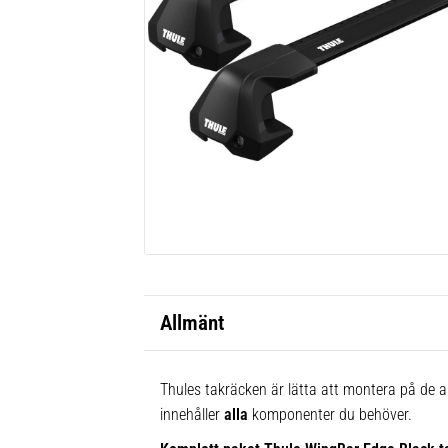
Allmänt
Thules takräcken är lätta att montera på de al
innehåller
alla
komponenter du behöver.