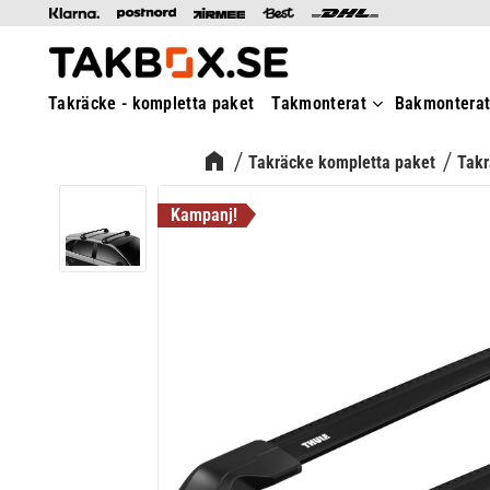
Takräcke - kompletta paket
Takmonterat
Bakmontera
Takräcke kompletta paket
Takr