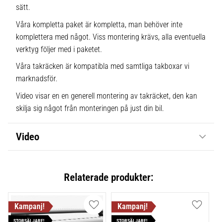
sätt.
Våra kompletta paket är kompletta, man behöver inte
komplettera med något. Viss montering krävs, alla eventuella
verktyg följer med i paketet.
Våra takräcken är kompatibla med samtliga takboxar vi
marknadsför.
Video visar en en generell montering av takräcket, den kan
skilja sig något från monteringen på just din bil.
Video
Relaterade produkter:
Lägg till i favoriter
Lägg till
STORSÄLJARE!
STORSÄLJARE!