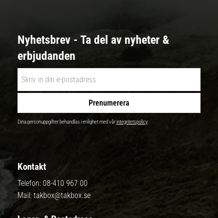
Nyhetsbrev - Ta del av nyheter &
erbjudanden
Prenumerera
Dina personuppgifter behandlas i enlighet med vår
integritetspolicy
.
Kontakt
Telefon:
08-410 967 00
Mail:
takbox@takbox.se