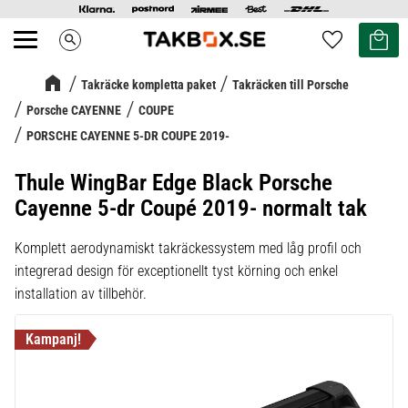
Kundvag
Favoriter
search
Meny
Takräcke kompletta paket
Takräcken till Porsche
Porsche CAYENNE
COUPE
PORSCHE CAYENNE 5-DR COUPE 2019-
Thule WingBar Edge Black Porsche
Cayenne 5-dr Coupé 2019- normalt tak
Komplett aerodynamiskt takräckessystem med låg profil och
integrerad design för exceptionellt tyst körning och enkel
installation av tillbehör.