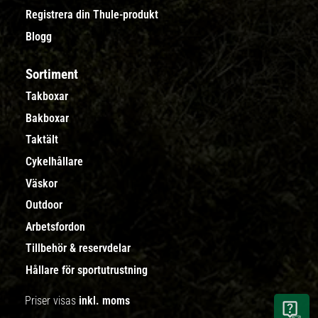
Registrera din Thule-produkt
Blogg
Sortiment
Takboxar
Bakboxar
Taktält
Cykelhållare
Väskor
Outdoor
Arbetsfordon
Tillbehör & reservdelar
Hållare för sportutrustning
Priser visas
inkl. moms