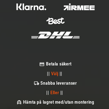
Betala säkert
||
Välj
||
Snabba leveranser
||
Eller
||
Hämta på lagret med/utan montering