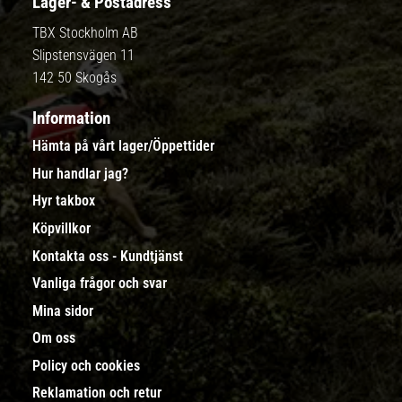
Lager- & Postadress
TBX Stockholm AB
Slipstensvägen 11
142 50 Skogås
Information
Hämta på vårt lager/Öppettider
Hur handlar jag?
Hyr takbox
Köpvillkor
Kontakta oss - Kundtjänst
Vanliga frågor och svar
Mina sidor
Om oss
Policy och cookies
Reklamation och retur