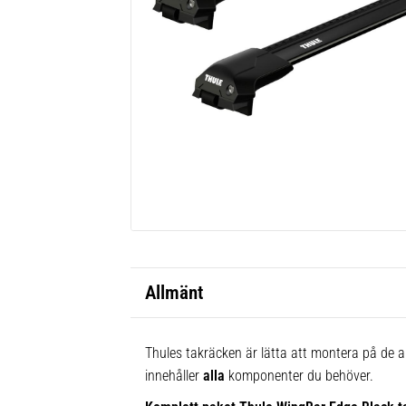
Allmänt
Thules takräcken är lätta att montera på de al
innehåller
alla
komponenter du behöver.