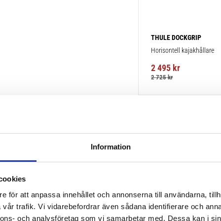
THULE DOCKGRIP
Horisontell kajakhållare
2 495
kr
2 725
kr
Information
cookies
e för att anpassa innehållet och annonserna till användarna, tillh
vår trafik. Vi vidarebefordrar även sådana identifierare och anna
nnons- och analysföretag som vi samarbetar med. Dessa kan i sin