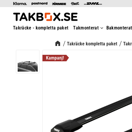
Takräcke - kompletta paket
Takmonterat
Bakmontera
Takräcke kompletta paket
Takr